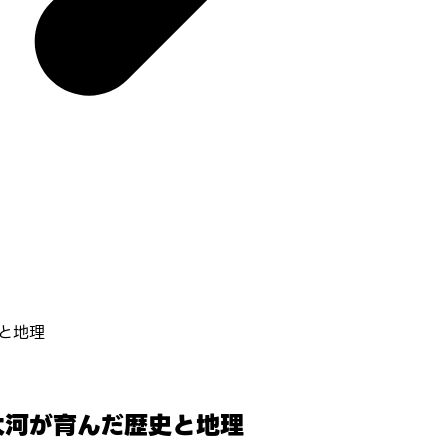
史と地理
の大河が育んだ歴史と地理