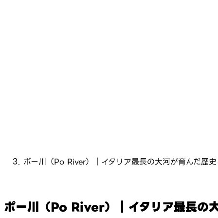
ポー川（Po River）｜イタリア最長の大河が育んだ歴
ポー川（Po River）｜イタリア最長