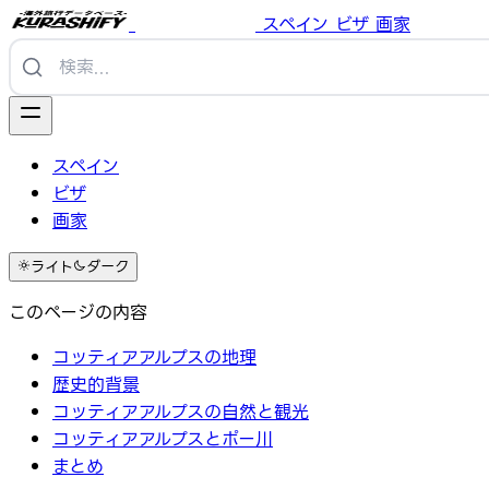
スペイン
ビザ
画家
スペイン
ビザ
画家
ライト
ダーク
このページの内容
コッティアアルプスの地理
歴史的背景
コッティアアルプスの自然と観光
コッティアアルプスとポー川
まとめ