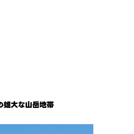
スの雄大な山岳地帯