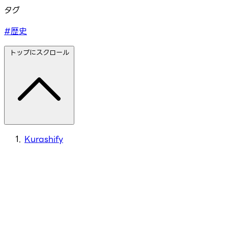
タグ
#歴史
トップにスクロール
Kurashify