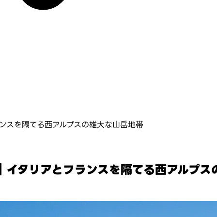
とフランスを隔てる西アルプスの雄大な山岳地帯
ps）｜イタリアとフランスを隔てる西アルプ