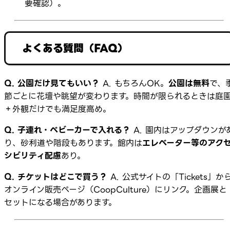
要確認）。
よくある質問（FAQ）
Q. 公園だけ見てもいい？
A. もちろんOK。
公園は無料
で、
節ごとに花壇や眺望が変わります。時間が限られるときは庭
＋外観だけでも満足度高め。
Q. 子連れ・ベビーカーで入れる？
A. 園内はアップダウンが
り、砂利道や階段もあります。館内は
エレベーター等のアク
シビリティ配慮
あり。
Q. チケットはどこで買う？
A. 公式サイトの「Tickets」か
オンライン販売ページ（CoopCulture）にリンク。企画展と
セットになる場合があります。