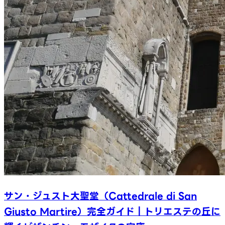
サン・ジュスト大聖堂（Cattedrale di San
Giusto Martire）完全ガイド｜トリエステの丘に