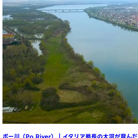
ポー川（Po River）｜イタリア最長の大河が育んだ