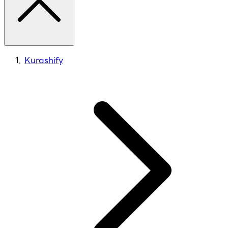
Kurashify