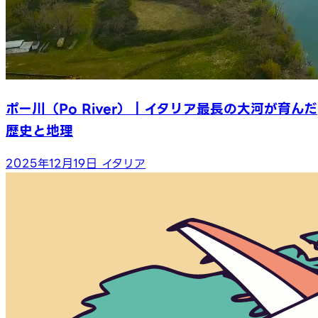
ポー川（Po River）｜イタリア最長の大河が育んだ
歴史と地理
2025年12月19日
イタリア