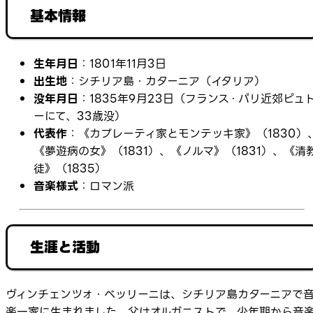
基本情報
生年月日
：1801年11月3日
出生地
：シチリア島・カターニア（イタリア）
没年月日
：1835年9月23日（フランス・パリ近郊ピュ
ーにて、33歳没）
代表作
：《カプレーティ家とモンテッキ家》（1830）
《夢遊病の女》（1831）、《ノルマ》（1831）、《清
徒》（1835）
音楽様式
：ロマン派
生涯と活動
ヴィンチェンツォ・ベッリーニは、シチリア島カターニアで
楽一家に生まれました。父はオルガニストで、少年期から音