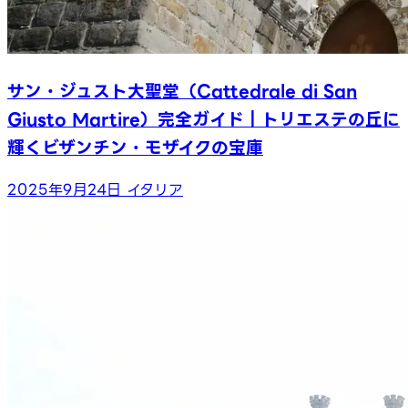
サン・ジュスト大聖堂（Cattedrale di San
Giusto Martire）完全ガイド｜トリエステの丘に
輝くビザンチン・モザイクの宝庫
2025年9月24日
イタリア