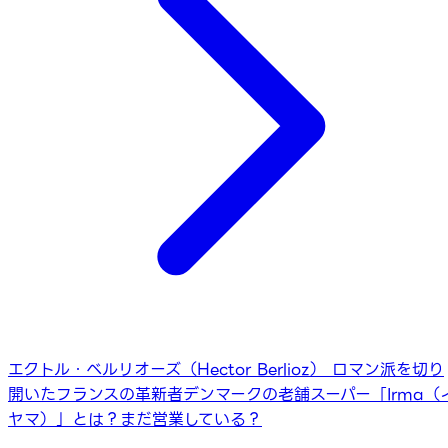
エクトル・ベルリオーズ（Hector Berlioz） ロマン派を切り
開いたフランスの革新者
デンマークの老舗スーパー「Irma（
ヤマ）」とは？まだ営業している？