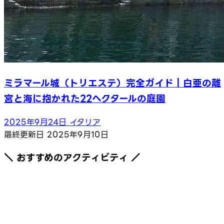
ミラマール城（トリエステ）完全ガイド｜白亜の離
宮と海に抱かれた22ヘクタールの庭園
2025年9月24日
イタリア
最終更新日
2025年9月10日
＼ おすすめのアクティビティ ／