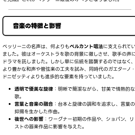
音楽の特徴と影響
ベッリーニの名声は、何よりも
ベルカント唱法
に支えられて
ました。彼はオーケストラを歌の背景に徹しさせ、歌手の声
ドラマを託しました。しかし単に伝統を踏襲するのではなく
より豊かな和声や管弦楽の工夫を試み、同時代のガエターノ
ドニゼッティよりも進歩的な要素を持っていました。
透明で優美な旋律
：明晰で簡潔ながら、甘美で情熱的な
歌。
言葉と音楽の融合
：台本と旋律の調和を追求し、言葉の
抑揚を生かした作曲。
後世への影響
：ワーグナー初期の作品や、ショパン、リ
ストの器楽作品に影響を与えた。