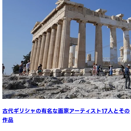
古代ギリシャの有名な画家アーティスト17人とその
作品