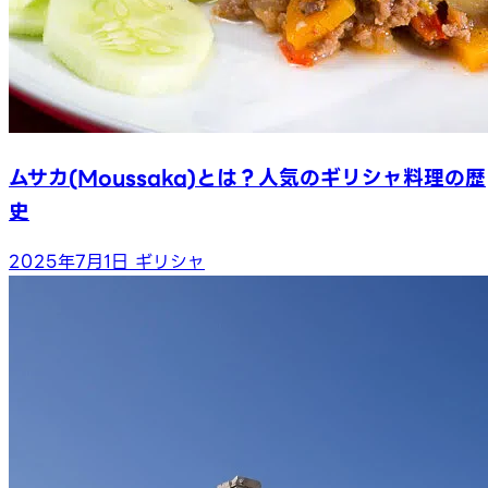
ムサカ(Moussaka)とは？人気のギリシャ料理の歴
史
2025年7月1日
ギリシャ