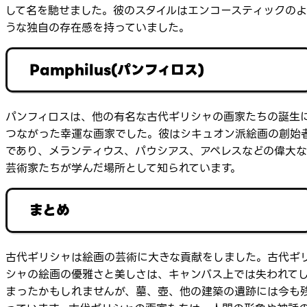
して名を馳せました。彼のスタイルはエンコースティックのよ
うな独自の存在感を持っていました。
Pamphilus(パンフィロス)
パンフィロスは、他の有名な古代ギリシャの画家たちの誕生
つながった幸運な画家でした。彼はシキュオン派絵画の創始
であり、メランティウス、パウシアス、アペレスなどの偉大な
芸術家たちが学んだ場所として知られています。
まとめ
古代ギリシャは絵画の芸術に大きな貢献をしました。古代ギ
シャの絵画の優雅さと美しさは、キャンバス上では失われて
まったかもしれませんが、墓、壺、他の建築の遺跡には今も