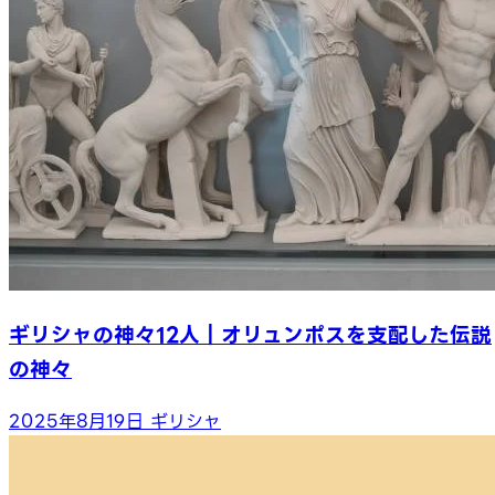
ギリシャの神々12人｜オリュンポスを支配した伝説
の神々
2025年8月19日
ギリシャ