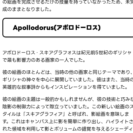
の絵画を完成させるだけの技量を持っていなかったため、未
成のままとなりました。
Apollodorus(アポロドーロス)
アポロドーロス・スキアグラフォスは紀元前5世紀のギリシャ
で最も影響力のある画家の一人でした。
彼の絵画のほとんどは、当時の他の画家と同じテーマであり
ギリシャの神々を中心に展開していました。彼はまた、当時
英雄的な叙事詩からもインスピレーションを得ていました。
彼の絵画の主題は一般的かもしれませんが、彼の技術と巧み
陰影の制御力によって際立っていました。この新しい絵画の
タイルは「スキアグラフィア」と呼ばれ、影絵画を意味しま
す。これはキャンバス上に影を簡単に作り出し、ハイライト
れた領域を利用して影とボリュームの錯覚を与えるシェーディ