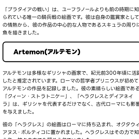
「プラタイアの戦い」は、ユーフラノールよりも前の時期に知
られている唯一の騎兵戦の絵画です。彼は自身の鑑賞家とし
の情熱から、彼の作品の中心的な人物であるスキュラの周り
魚を描きました。
Artemon(アルテモン)
アルテモンは多様なギリシャの画家で、紀元前300年頃に活
したと推定されています。ローマの哲学者プリニウスが初めて
アルテモンの作品を記録しました。彼の素晴らしい絵画であ
「クィーン・ストラトニケー」、「ヘラクレスとデイアネイ
ラ」は、ギリシャを代表するだけでなく、古代ローマにも影
を与えました。
彼の「ヘラクレス」の絵画はローマに持ち込まれ、オクタウ
アヌス・ポルティコに置かれました。ヘラクレスはその力で知