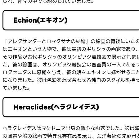
られ、神々の中でも認められていました。
Echion(エキオン)
「アレクサンダーとロマクサナの結婚」の絵画の背後にいた
はエキオンという人物で、彼は最初のギリシャの画家であり
その作品が古代ギリシャのオリンピック競技会で展示されま
た。彼の絵画は、オリンピック競技会の審査員の一人である
ロクセニダスに感銘を与え、彼の娘をエキオンに嫁がせるこ
になりました。彼は色彩を混ぜ合わせる独自のスタイルを持
ていました。
Heraclides(ヘラクレイデス)
ヘラクレイデスはマケドニア出身の熱心な画家でした。彼は
の風景や船の絵画で特異な存在感を示し、海洋芸術の先駆者