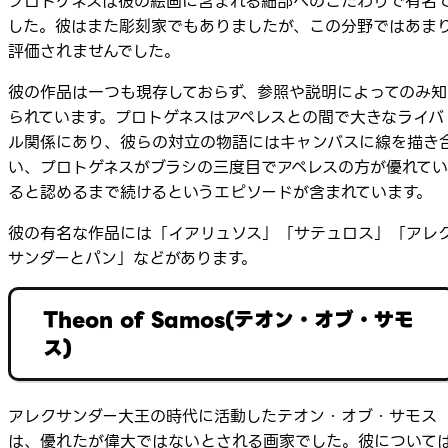
プロトゲネスは彼の絵画に含まれる細部へのこだわりで有名
した。彼はまた彫刻家でもありましたが、この分野ではあま
評価されませんでした。
彼の作品は一つも現存しておらず、参照や説明によってのみ知
られています。プロトゲネスはアペレスとの間で大きなライバ
ル関係にあり、彼らの対立の物語にはキャンバスに線を描き
い、プロトゲネスがブラシの三度目でアペレスの方が優れてい
ると認めるまで続けるというエピソードが含まれています。
彼の有名な作品には「イアリュソス」「サテュロス」「アレ
サンダーとパン」などがあります。
Theon of Samos(テオン・オブ・サモ
ス)
アレクサンダー大王の時代に活動したテオン・オブ・サモス
は、優れたが偉大ではないとされる画家でした。彼について