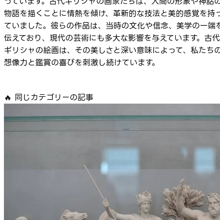
っています。古代ギリシャの画家たちは、人間の形象や神話
物語を描くことに情熱を傾け、革新的な技法と美的感覚を持
ていました。彼らの作品は、当時の文化や信念、美学の一端
伝えており、現代の芸術にも多大な影響を与えています。古代
ギリシャの絵画は、その美しさと深い意味によって、私たち
想像力と鑑賞の喜びを刺激し続けています。
🔥
同じカテゴリーの記事