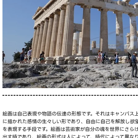
絵画は自己表現や物語の伝達の形態です。それはキャンバス
に描かれた感情の生々しい形であり、自由に自己を解放し欲
を表現する手段です。絵画は芸術家が自分の魂を世界にさら
出す時であり、絵画の形式は人によって、時代によって異な