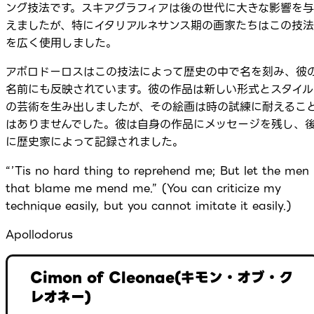
ング技法です。スキアグラフィアは後の世代に大きな影響を与
えましたが、特にイタリアルネサンス期の画家たちはこの技法
を広く使用しました。
アポロドーロスはこの技法によって歴史の中で名を刻み、彼
名前にも反映されています。彼の作品は新しい形式とスタイル
の芸術を生み出しましたが、その絵画は時の試練に耐えるこ
はありませんでした。彼は自身の作品にメッセージを残し、
に歴史家によって記録されました。
“’Tis no hard thing to reprehend me; But let the men
that blame me mend me.” (You can criticize my
technique easily, but you cannot imitate it easily.)
Apollodorus
Cimon of Cleonae(キモン・オブ・ク
レオネー)