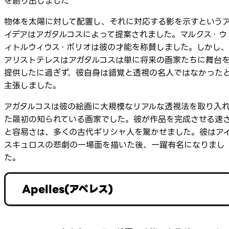
を創り出しました
物体を太陽に対して配置し、それに対応する影を示すという
イデアはアガタルコスによって提案されました。マルクス・ウ
ィトルウィウス・ポリオは彼の才能を称賛しました。しかし、
アリストテレスはアガタルコスは単に将来の画家たちに舞台
提供したに過ぎず、彼自身は錯覚と透視の名人ではなかった
主張しました。
アガタルコスは彼の絵画に大規模なリアルな透視法を取り入
た最初の知られている画家でした。彼が作品を完成させる速
と容易さは、多くの古代ギリシャ人を驚かせました。彼はア
スキュロスの悲劇の一場面を描いた後、一躍有名になりまし
た。
Apelles(アペレス)