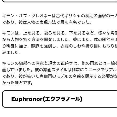
キモン・オブ・クレオネーは古代ギリシャの初期の画家の一
であり、彼は人物の表現方法で最も有名でした。
キモンは、上を見る、後ろを見る、下を見るなど、様々な角
から人物を描く方法を開発しました。彼はまた、体の関節を
り明確に描き、静脈を強調し、衣服のしわや折り目にも取り
みました。
キモンの細部への注意と現実の正確さは、他の画家とは一線
画していました。彼の絵画スタイルは非常にユニークでリアル
であり、彼が描いた肖像画のモデルの名前を明示する必要が
かったほどです。
Euphranor(エウフラノール)