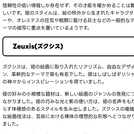
信頼性の低い情報しか存在せず、その才能を確かめることは
しいです。彼のスタイルは、絵の枠外から生まれたキャラクタ
ーや、オレステスの狂気や戦闘に駆ける兵士などの一般的な
ーマの描写に重点を置いているようです。
Zeuxis(ズクシス)
ズクシスは、彼の絵画に取り入れたリアリズム、自由なデザ
ン、革新的なテーマで最も有名でした。彼はしばしばギリシ
の神々からインスピレーションを得ていました。
彼の好みの小規模な題材は、新しい絵画のジャンルの発見に
ながりました。彼の巧みな光と影の使い方は、彼の名声をも
らす体積感のあるスタイルを生み出しました。ズクシスの複
な絵画技法は、芸術における裸体の理想的な形態へとつなが
ました。