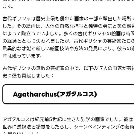
ます。
古代ギリシャは歴史上最も優れた画家の一部を輩出した場所
した。その絵画は、人体の自然な描写と独特の勇気と美の融
によって際立っていました。多くの古代ギリシャの絵画は時
の経過とともに失われましたが、古代ギリシャの芸術家たち
驚異的な才能と新しい絵画技法や方法の発見により、彼らの
産は残っています。
古代ギリシャの無数の芸術家の中で、以下の17人の画家が芸
史に最も貢献しました：
Agatharchus(アガタルコス)
アガタルコスは紀元前5世紀に生きた独学の画家でした。彼は
世界に透視法と錯覚をもたらし、シーンペインティングの芸