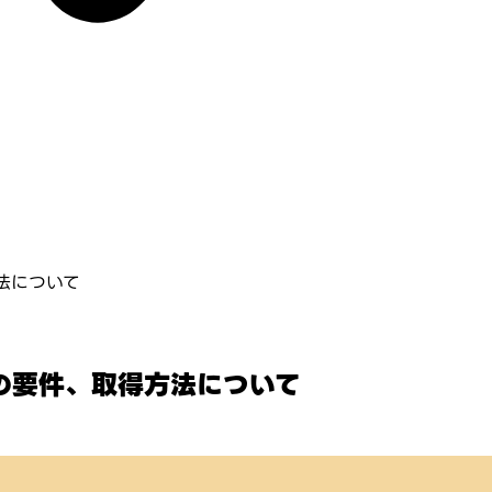
法について
の要件、取得方法について