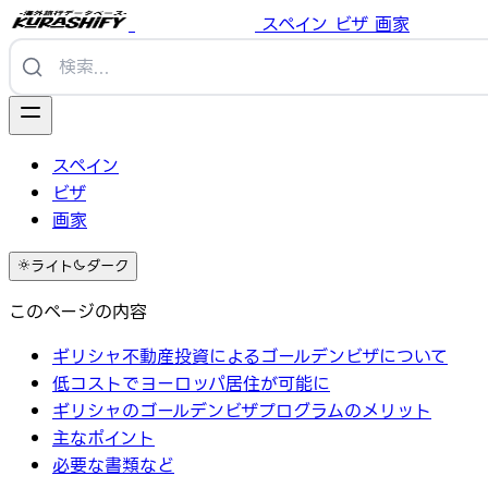
スペイン
ビザ
画家
スペイン
ビザ
画家
ライト
ダーク
このページの内容
ギリシャ不動産投資によるゴールデンビザについて
低コストでヨーロッパ居住が可能に
ギリシャのゴールデンビザプログラムのメリット
主なポイント
必要な書類など