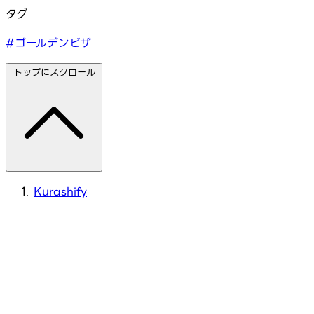
タグ
#ゴールデンビザ
トップにスクロール
Kurashify