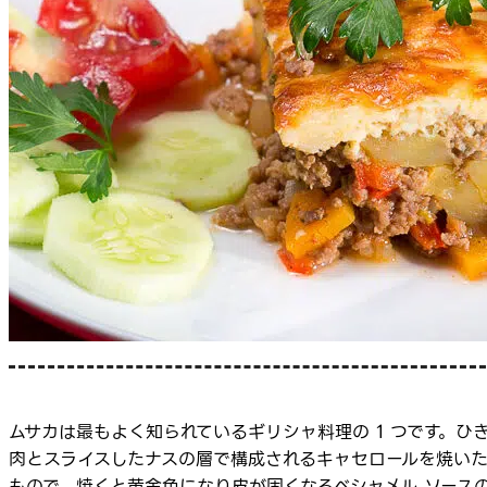
ムサカは最もよく知られているギリシャ料理の 1 つです。ひ
肉とスライスしたナスの層で構成されるキャセロールを焼い
もので、焼くと黄金色になり皮が固くなるベシャメル ソース