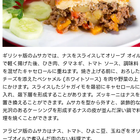
ギリシャ版のムサカでは、ナスをスライスしてオリーブ オイ
で軽く揚げた後、ひき肉、タマネギ、トマト ソース、調味料
を混ぜたキャセロールに重ねます。焼き上げる前に、おろした
チーズを添えたベシャメル (ホワイトソース) を肉や野菜の上
にかけます。スライスしたジャガイモを最初にキャセロールに
入れ、最下層を形成することがあります。ズッキーニはナスを
置き換えることができます。ムサカを型から外すと、装飾的
光沢のあるケーシングを形成するナスの皮が並んだ深い鍋で
理を焼くことができます。
アラビア版のムサカはナス、トマト、ひよこ豆、玉ねぎをオ
ーブオイルで煮込んだ肉のない料理です。