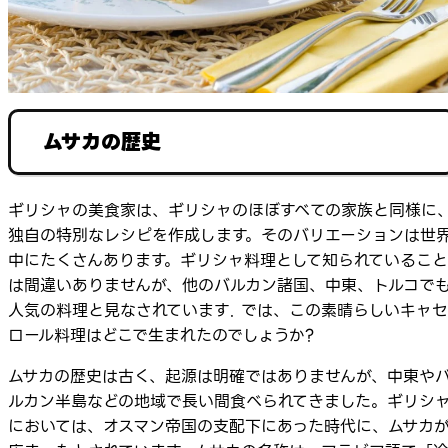
ムサカの歴史
ギリシャの美食家は、ギリシャのほぼすべての家族と同様に
独自の特別なレシピを作成します。そのバリエーションは世
中にたくさんあります。ギリシャ料理として知られていること
は間違いありませんが、他のバルカン諸国、中東、トルコで
人気の料理と見なされています. では、この素晴らしいキャセ
ロール料理はどこで生まれたのでしょうか?
ムサカの歴史は古く、起源は明確ではありませんが、中東や
ルカン半島などの地域で長い間食べられてきました。ギリシ
においては、オスマン帝国の支配下にあった時代に、ムサカ