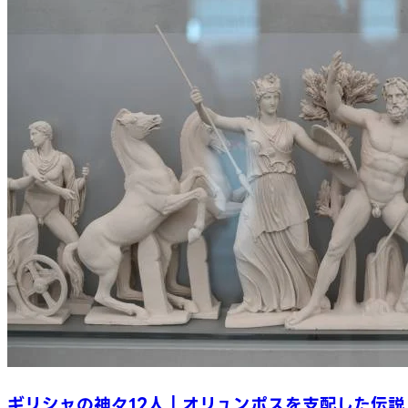
ギリシャの神々12人｜オリュンポスを支配した伝説