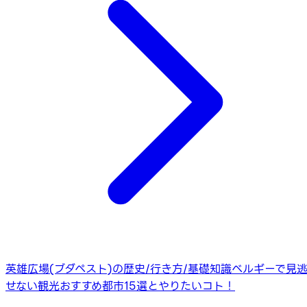
英雄広場(ブダペスト)の歴史/行き方/基礎知識
ベルギーで見
せない観光おすすめ都市15選とやりたいコト！