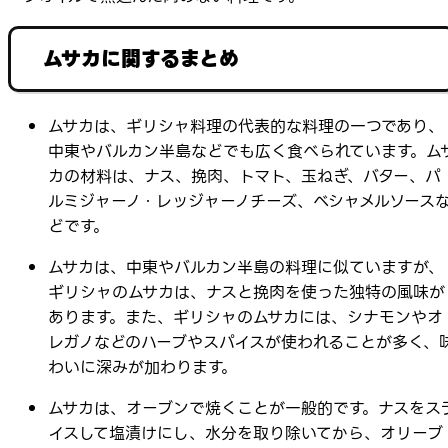
ムサカに関するまとめ
ムサカは、ギリシャ料理の代表的な料理の一つであり、
中東やバルカン半島などでも広く食べられています。ム
カの材料は、ナス、挽肉、トマト、玉ねぎ、バター、パ
ルミジャーノ・レッジャーノチーズ、ベシャメルソース
どです。
ムサカは、中東やバルカン半島の料理に似ていますが、
ギリシャのムサカは、ナスと挽肉を使った独特の風味が
あります。また、ギリシャのムサカには、シナモンやオ
レガノなどのハーブやスパイスが使われることが多く、
わいに深みが加わります。
ムサカは、オーブンで焼くことが一般的です。ナスをス
イスして塩漬けにし、水分を取り除いてから、オリーブ