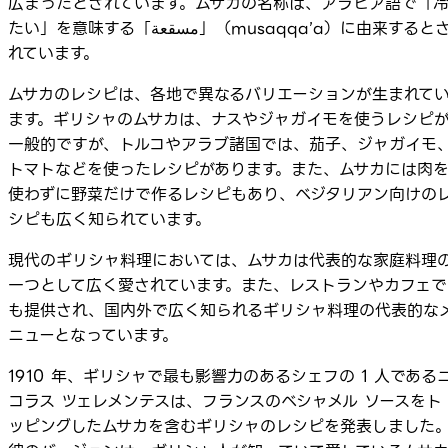
広まったとされています。ムサカの名称は、アラビア語で「
たい」を意味する「مسقعة」（musaqqa’a）に由来するとさ
れています。
ムサカのレシピは、各地で異なるバリエーションが生まれて
ます。ギリシャのムサカは、ナスやジャガイモを使うレシピ
一般的ですが、トルコやアラブ諸国では、茄子、ジャガイモ
トマトなどを使ったレシピがあります。また、ムサカには肉
使わずに野菜だけで作るレシピもあり、ベジタリアン向けの
シピも広く知られています。
現代のギリシャ料理においては、ムサカは代表的な家庭料理
一つとして広く愛されています。また、レストランやカフェで
も提供され、国内外で広く知られるギリシャ料理の代表的な
ニューとなっています。
1910 年、ギリシャで最も影響力のあるシェフの 1 人である
コラス ツェレメンテスは、フランスのベシャメル ソースをト
ッピングしたムサカを含むギリシャのレシピを発表しました