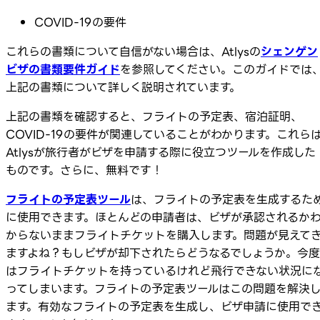
COVID-19の要件
これらの書類について自信がない場合は、Atlysの
シェンゲン
ビザの書類要件ガイド
を参照してください。このガイドでは
上記の書類について詳しく説明されています。
上記の書類を確認すると、フライトの予定表、宿泊証明、
COVID-19の要件が関連していることがわかります。これら
Atlysが旅行者がビザを申請する際に役立つツールを作成した
ものです。さらに、無料です！
フライトの予定表ツール
は、フライトの予定表を生成するた
に使用できます。ほとんどの申請者は、ビザが承認されるか
からないままフライトチケットを購入します。問題が見えて
ますよね？もしビザが却下されたらどうなるでしょうか。今度
はフライトチケットを持っているけれど飛行できない状況に
ってしまいます。フライトの予定表ツールはこの問題を解決
ます。有効なフライトの予定表を生成し、ビザ申請に使用で