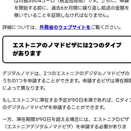
は月額3504ユーロ（税金控除前）です。さらに、申請
を開始する前に、過去6か月間に繰り返し前述の金額を
稼いでいることを証明しなければなりません。
詳細については、
外務省のウェブサイトを
ご覧ください。
エストニアのノマドビザには2つのタイプ
があります
デジタルノマドは、2つのエストニアのデジタルノマドビザの
うちの1つを申請することができます。申請するビザは滞在期
によって異なります。
もしエストニアに滞在する予定が90日未満であれば、Cタイ
のデジタルノマドビザを申請することができます。
一方、滞在期間が90日を超える場合には、エストニアDビザ
（エストニアデジタルノマドビザ）を申請する必要がありま