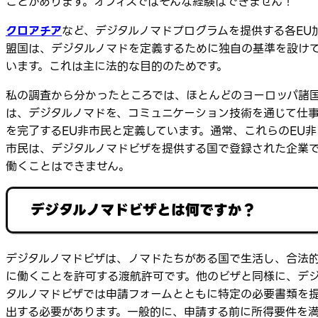
ことがあります。オフィスではそんな経験はできません！
クロアチア
など、デジタルノマドプログラムを提供する各EU
盟国は、デジタルノマドを定義するために独自の基準を設け
います。これは主に法的な目的のためです。
私の調査から分かったところでは、ほとんどのヨーロッパ諸
は、デジタルノマドを、コミュニケーション技術を通じて仕
を完了するEU非市民と定義しています。通常、これらのEU非
市民は、デジタルノマドビザを提供する国で登録された企業
働くことはできません。
デジタルノマドビザとは何ですか？
デジタルノマドビザは、ノマドたちがある国で生活し、合法
に働くことを許可する渡航許可です。他のビザと同様に、デ
タルノマドビザでは申請フォームとともに特定の必要書類を
出する必要があります。一般的に、申請する前に所得要件を