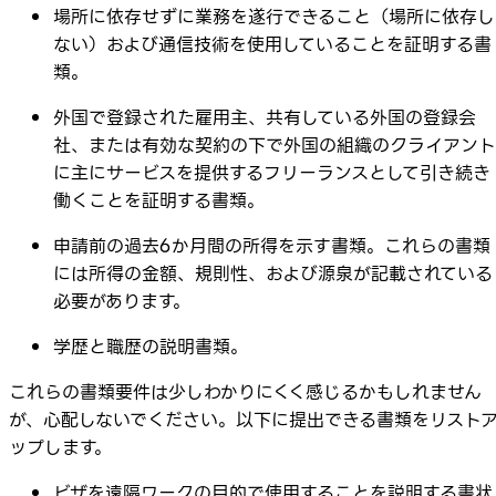
場所に依存せずに業務を遂行できること（場所に依存し
ない）および通信技術を使用していることを証明する書
類。
外国で登録された雇用主、共有している外国の登録会
社、または有効な契約の下で外国の組織のクライアント
に主にサービスを提供するフリーランスとして引き続き
働くことを証明する書類。
申請前の過去6か月間の所得を示す書類。これらの書類
には所得の金額、規則性、および源泉が記載されている
必要があります。
学歴と職歴の説明書類。
これらの書類要件は少しわかりにくく感じるかもしれません
が、心配しないでください。以下に提出できる書類をリスト
ップします。
ビザを遠隔ワークの目的で使用することを説明する書状