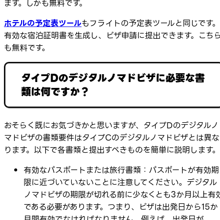
ます。しかも無料です。
ホテルの予定表ツール
もフライトの予定表ツールと同じです。
有効な宿泊証明書を生成し、ビザ申請に提出できます。こち
も無料です。
タイプDのデジタルノマドビザに必要な書
類は何ですか？
おそらく既にお気づきかと思いますが、タイプDのデジタルノ
マドビザの書類要件はタイプCのデジタルノマドビザとは異な
ります。以下で各書類と提出すべきものを簡単に説明します。
有効なパスポートまたは旅行書類：パスポートが有効期
限に近づいていないことに注意してください。デジタル
ノマドビザの期限が切れる前に少なくとも3か月以上有
である必要があります。つまり、ビザは出発日から15か
月間有効でなければなりません。例えば、出発日が