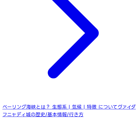
ベーリング海峡とは？ 生態系 | 気候 | 特徴 について
ヴァイダ
フニャディ城の歴史/基本情報/行き方