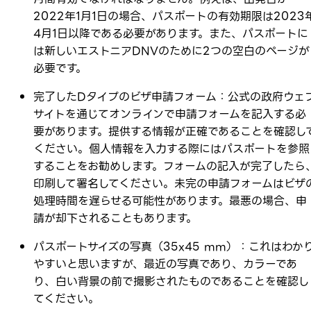
2022年1月1日の場合、パスポートの有効期限は2023
4月1日以降である必要があります。また、パスポートに
は新しいエストニアDNVのために2つの空白のページが
必要です。
完了したDタイプのビザ申請フォーム：公式の政府ウェ
サイトを通じてオンラインで申請フォームを記入する必
要があります。提供する情報が正確であることを確認し
ください。個人情報を入力する際にはパスポートを参照
することをお勧めします。フォームの記入が完了したら
印刷して署名してください。未完の申請フォームはビザ
処理時間を遅らせる可能性があります。最悪の場合、申
請が却下されることもあります。
パスポートサイズの写真（35x45 mm）：これはわか
やすいと思いますが、最近の写真であり、カラーであ
り、白い背景の前で撮影されたものであることを確認し
てください。