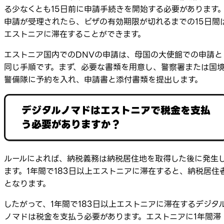
る少なくとも15日前に申請手続きを開始する必要があります
申請が受理されたら、ビザの有効期限が切れるまでの15日間
エストニアに滞在することができます。
エストニア国内でのDNVの申請は、母国の大使館での申請と
同じ手順です。まず、必要な書類を用意し、警察署または国
警備隊に予約を入れ、申請書と添付書類を提出します。
デジタルノマドはエストニアで税金を支払
う必要がありますか？
ルールによれば、納税義務は納税居住地を取得した後に発生
ます。1年間で183日以上エストニアに滞在すると、納税居住
となります。
したがって、1年間で183日以上エストニアに滞在するデジタ
ノマドは税金を支払う必要があります。エストニアに1年間滞