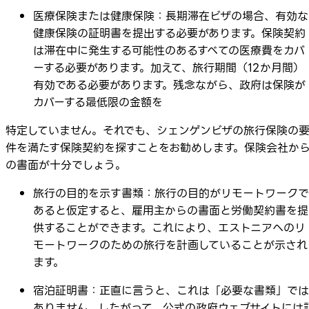
医療保険または健康保険：長期滞在ビザの場合、有効な
健康保険の証明書を提出する必要があります。保険契約
は滞在中に発生する可能性のあるすべての医療費をカバ
ーする必要があります。加えて、旅行期間（12か月間）
有効である必要があります。残念ながら、政府は保険が
カバーする最低限の金額を
特定していません。それでも、シェンゲンビザの旅行保険の
件を満たす保険契約を探すことをお勧めします。保険会社か
の書面が十分でしょう。
旅行の目的を示す書類：旅行の目的がリモートワークで
あると仮定すると、雇用主からの書面と労働契約書を提
供することができます。これにより、エストニアへのリ
モートワークのための旅行を計画していることが示され
ます。
宿泊証明書：正直に言うと、これは「必要な書類」では
ありません。したがって、公式の政府ウェブサイトには