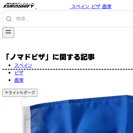
スペイン
ビザ
画家
「ノマドビザ」に関する記事
スペイン
ビザ
画家
ライト
ダーク