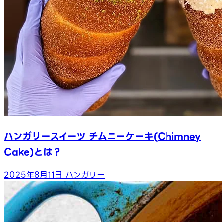
ハンガリースイーツ チムニーケーキ(Chimney
Cake)とは？
2025年8月11日
ハンガリー