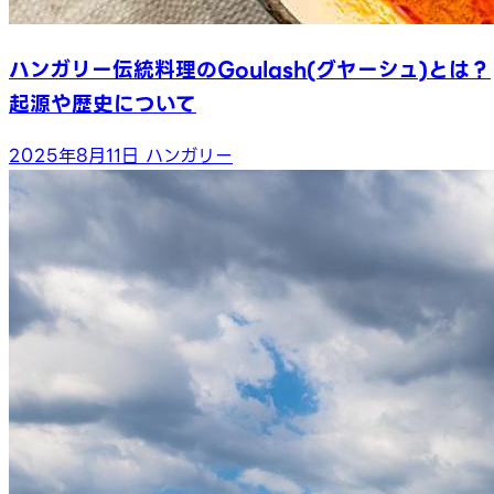
ハンガリー伝統料理のGoulash(グヤーシュ)とは？
起源や歴史について
2025年8月11日
ハンガリー