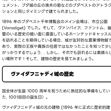
ュメント、ブダ城の丘の漁夫の砦などのブダペストのアトラ
ションと同じタイミングで建てられました。
1896 年のブダペスト千年博覧会のメイン会場は、市立公園
(Varosliget) でした。そして、ヴァンパイア、ファントム、
霊のいる歴史の暗い面に直面しているホーンテッドキャッス
を訪れることを期待している場合、城が友好的な農業博物館
あり、実際の王族や貴族の住居ではなかったことを知って少
がっかりするでしょう. . しかし、それでも訪れるには素晴ら
い場所です！そして、建物の歴史を見てみましょう。
ヴァイダフニャディ城の歴史
国全体が生誕 1000 周年を祝うために熱狂的な準備をしてい
た. 1001回目の誕生日）。
ヴァイダフニャディ城の元の建物 (1896 年に正式に歴史的建