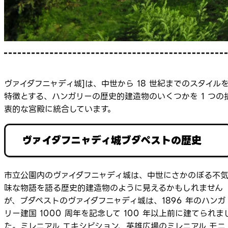
ヴァイダフニャディ城]は、中世から 18 世紀までのスタイル
特徴とする、ハンガリーの歴史的建造物のいくつかを 1 つの
衷的な宮殿に統合しています。
ヴァイダフニャディ城ブダペストの歴史
市立公園内のヴァイダフニャディ城は、中世にさかのぼる不
味な物語を語る歴史的建造物のように見えるかもしれません
が、ブダペストのヴァイダフニャディ城は、1896 年のハンガ
リー建国 1000 周年を記念して 100 年以上前に建てられま
た。ミレニアル エキシビション、英雄広場のミレニアル モニ