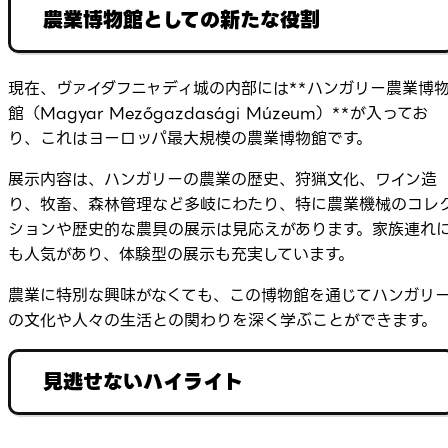
農業博物館としての新たな役割
現在、ヴァイダフニャディ城の内部には**ハンガリー農業博
館（Magyar Mezőgazdasági Múzeum）**が入ってお
り、これはヨーロッパ最大規模の農業博物館です。
展示内容は、ハンガリーの農業の歴史、狩猟文化、ワイン造
り、牧畜、森林管理など多岐にわたり、特に農業機械のコレ
ションや歴史的な農具の展示は見応えがあります。家族連れ
も人気があり、体験型の展示も充実しています。
農業に特別な興味がなくても、この博物館を通じてハンガリ
の文化や人々の生活との関わりを深く学ぶことができます。
見逃せないハイライト