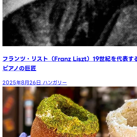
フランツ・リスト（Franz Liszt）19世紀を代表す
ピアノの巨匠
2025年8月26日
ハンガリー