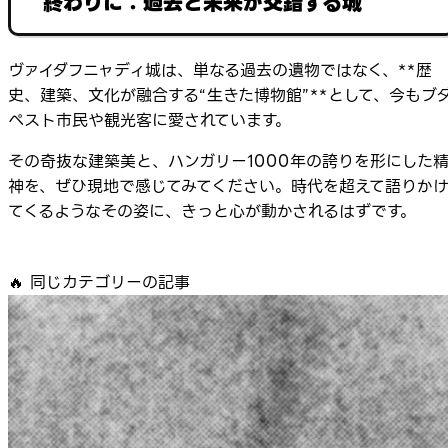
終わりに：過去と未来が交錯する城
ヴァイダフニャディ城は、単なる過去の遺物ではなく、**歴
史、建築、文化が融合する“生きた博物館”**として、今もブ
ペスト市民や観光客に愛されています。
その奇抜な建築美と、ハンガリー1000年の誇りを形にした
神を、ぜひ現地で感じてみてください。時代を超えて語りか
てくるようなその姿に、きっと心が動かされるはずです。
🔥
同じカテゴリーの記事