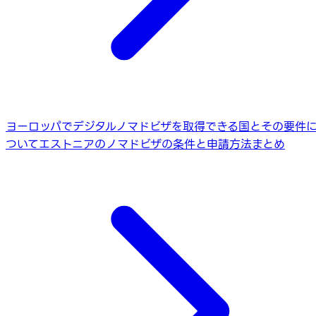
ヨーロッパでデジタルノマドビザを取得できる国とその要件
ついて
エストニアのノマドビザの条件と申請方法まとめ