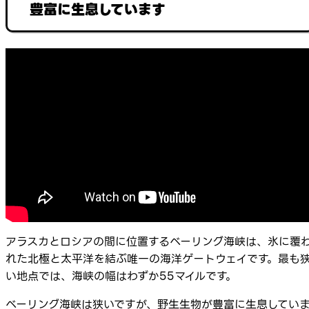
豊富に生息しています
アラスカとロシアの間に位置するベーリング海峡は、氷に覆
れた北極と太平洋を結ぶ唯一の海洋ゲートウェイです。最も
い地点では、海峡の幅はわずか55マイルです。
ベーリング海峡は狭いですが、野生生物が豊富に生息してい