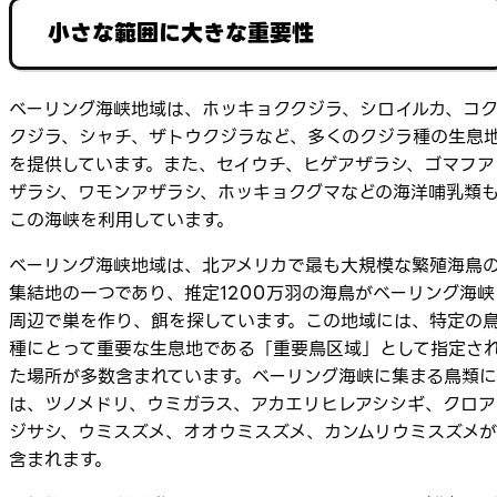
小さな範囲に大きな重要性
ベーリング海峡地域は、ホッキョククジラ、シロイルカ、コ
クジラ、シャチ、ザトウクジラなど、多くのクジラ種の生息
を提供しています。また、セイウチ、ヒゲアザラシ、ゴマフア
ザラシ、ワモンアザラシ、ホッキョクグマなどの海洋哺乳類
この海峡を利用しています。
ベーリング海峡地域は、北アメリカで最も大規模な繁殖海鳥
集結地の一つであり、推定1200万羽の海鳥がベーリング海峡
周辺で巣を作り、餌を探しています。この地域には、特定の
種にとって重要な生息地である「重要鳥区域」として指定さ
た場所が多数含まれています。ベーリング海峡に集まる鳥類に
は、ツノメドリ、ウミガラス、アカエリヒレアシシギ、クロア
ジサシ、ウミスズメ、オオウミスズメ、カンムリウミスズメが
含まれます。