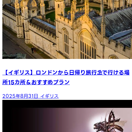
【イギリス】ロンドンから日帰り旅行⛱で行ける場
所15カ所＆おすすめプラン
2025年8月31日
イギリス