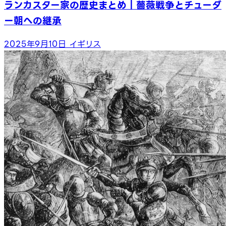
ランカスター家の歴史まとめ｜薔薇戦争とチューダ
ー朝への継承
2025年9月10日
イギリス