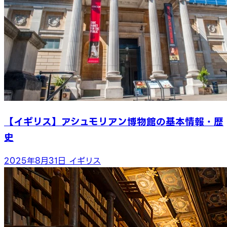
【イギリス】アシュモリアン博物館の基本情報・歴
史
2025年8月31日
イギリス