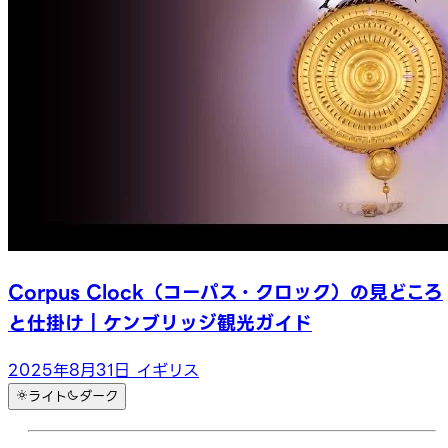
Corpus Clock（コーパス・クロック）の見どころ
と仕掛け｜ケンブリッジ観光ガイド
2025年8月31日
イギリス
ライト
ダーク