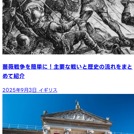
薔薇戦争を簡単に！主要な戦いと歴史の流れをまと
めて紹介
2025年9月3日
イギリス