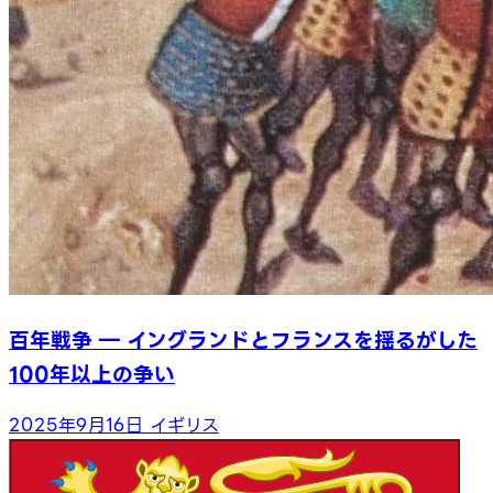
百年戦争 ― イングランドとフランスを揺るがした
100年以上の争い
2025年9月16日
イギリス