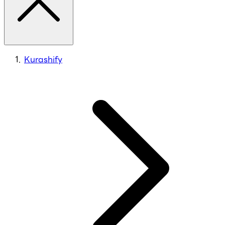
Kurashify