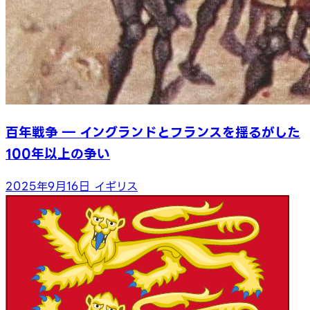
百年戦争 ― イングランドとフランスを揺るがした
100年以上の争い
2025年9月16日
イギリス