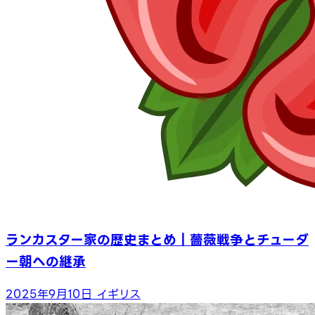
ランカスター家の歴史まとめ｜薔薇戦争とチューダ
ー朝への継承
2025年9月10日
イギリス