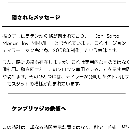
隠されたメッセージ
振り子にはラテン語の銘が刻まれており、 「Joh. Sarto
Monan. Inv. MMVIII」 と記されています。これは「ジョン
テイラー、マン島出身、2008年制作」という意味です。
また、時計の鍵も存在しますが、これは実用的なものではな
儀礼用。鍵を回すと、このクロック専用であることを示す意
が現れます。そのひとつには、テイラーが発明したケトル用
ーモスタットの模様が刻まれています。
ケンブリッジの象徴へ
この時計は、単なる時間表示装置ではなく、科学・芸術・哲