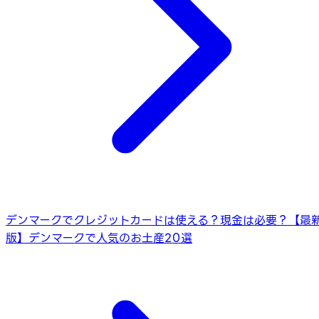
デンマークでクレジットカードは使える？現金は必要？
【最
版】デンマークで人気のお土産20選