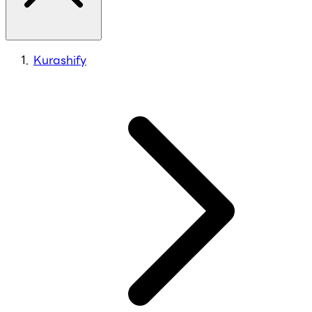
Kurashify