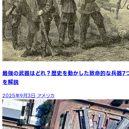
最強の武器はどれ？歴史を動かした致命的な兵器7
を解説
2025年9月3日
アメリカ