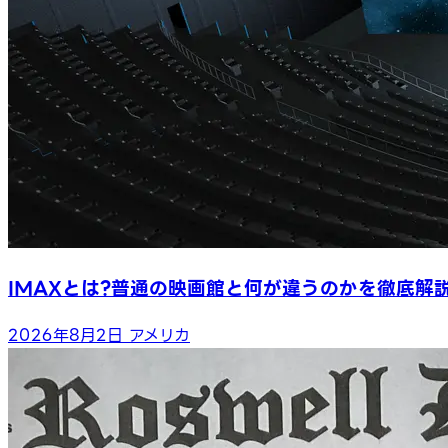
IMAXとは?普通の映画館と何が違うのかを徹底解
2026年8月2日
アメリカ