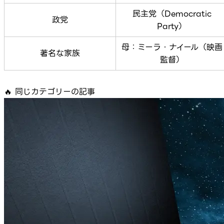
民主党（Democratic
政党
Party）
母：ミーラ・ナイール（映画
著名な家族
監督）
🔥
同じカテゴリーの記事