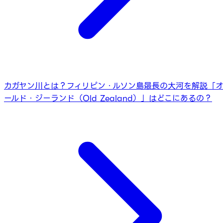
カガヤン川とは？フィリピン・ルソン島最長の大河を解説
「
ールド・ジーランド（Old Zealand）」はどこにあるの？