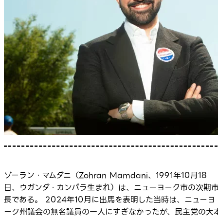
ゾーラン・マムダニ（Zohran Mamdani、1991年10月18
日、ウガンダ・カンパラ生まれ）は、ニューヨーク市の次期
長である。 2024年10月に出馬を表明した当時は、ニューヨ
ーク州議会の無名議員の一人にすぎなかったが、民主党の大