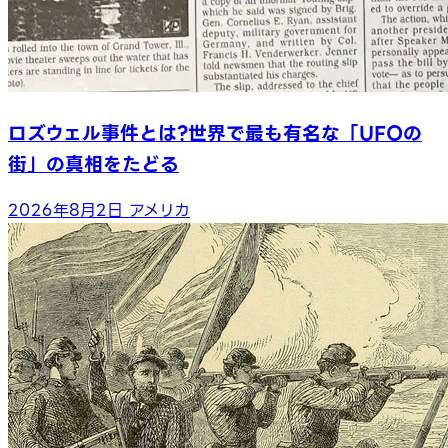
ロズウェル事件とは?世界で最も有名な「UFOの
街」の真相をたどる
2026年8月2日
アメリカ