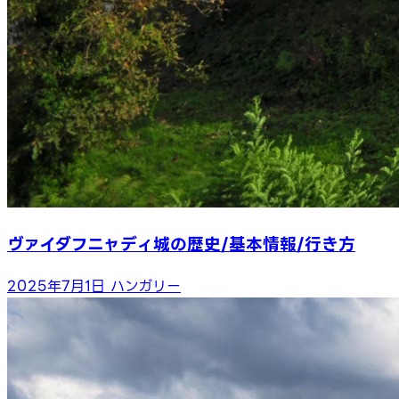
ヴァイダフニャディ城の歴史/基本情報/行き方
2025年7月1日
ハンガリー