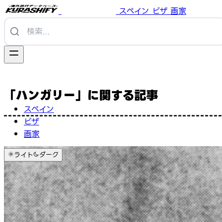
スペイン
ビザ
画家
「ハンガリー」に関する記事
スペイン
ビザ
画家
ライト
ダーク