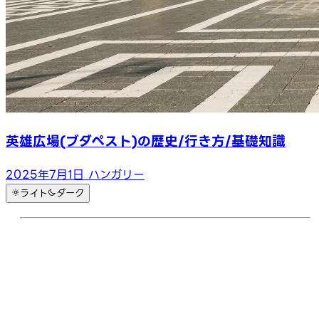
英雄広場(ブダペスト)の歴史/行き方/基礎知識
2025年7月1日
ハンガリー
ライト
ダーク