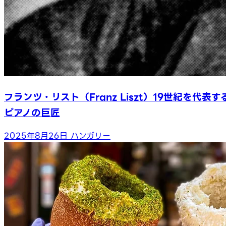
フランツ・リスト（Franz Liszt）19世紀を代表す
ピアノの巨匠
2025年8月26日
ハンガリー