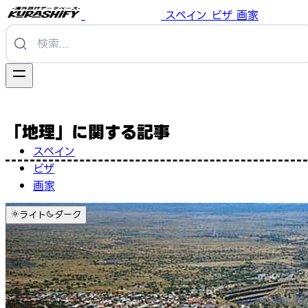
スペイン
ビザ
画家
「地理」に関する記事
スペイン
ビザ
画家
ライト
ダーク