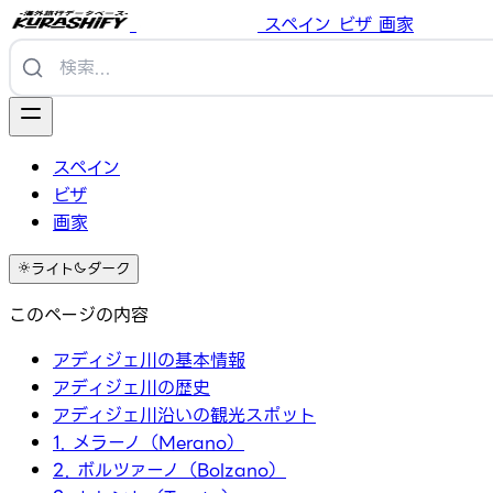
スペイン
ビザ
画家
スペイン
ビザ
画家
ライト
ダーク
このページの内容
アディジェ川の基本情報
アディジェ川の歴史
アディジェ川沿いの観光スポット
1. メラーノ（Merano）
2. ボルツァーノ（Bolzano）