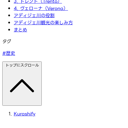
3. トレント（Trento）
4. ヴェローナ（Verona）
アディジェ川の役割
アディジェ川観光の楽しみ方
まとめ
タグ
#歴史
トップにスクロール
Kurashify