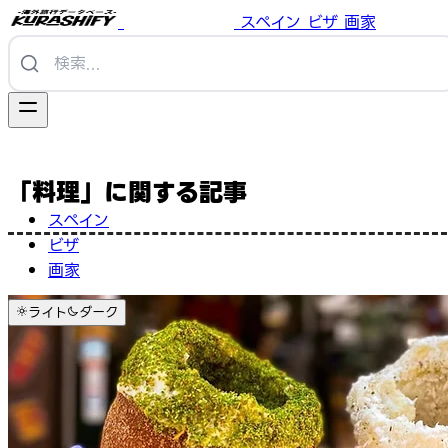
スペイン
ビザ
画家
「料理」に関する記事
スペイン
ビザ
画家
ライト
ダーク