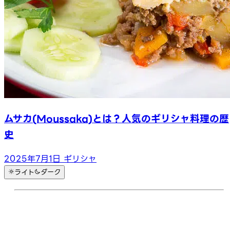
ムサカ(Moussaka)とは？人気のギリシャ料理の歴
史
2025年7月1日
ギリシャ
ライト
ダーク