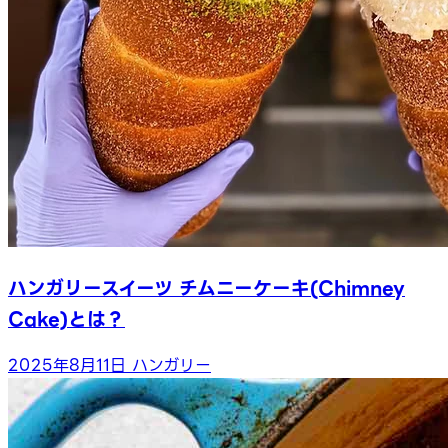
ハンガリースイーツ チムニーケーキ(Chimney
Cake)とは？
2025年8月11日
ハンガリー