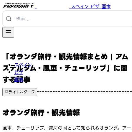
スペイン
ビザ
画家
「オランダ旅行・観光情報まとめ | アム
スペイン
ステルダム・風車・チューリップ」に関
ビザ
する記事
画家
ライト
ダーク
オランダ旅行・観光情報
風車、チューリップ、運河の国として知られるオランダ。アー