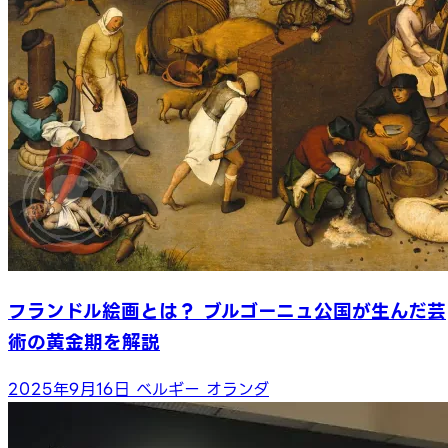
フランドル絵画とは？ ブルゴーニュ公国が生んだ芸
術の黄金期を解説
2025年9月16日
ベルギー
オランダ