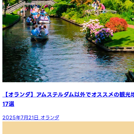
【オランダ】アムステルダム以外でオススメの観光
17選
2025年7月21日
オランダ