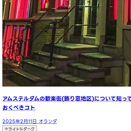
アムステルダムの歓楽街(飾り窓地区)について知っ
おくべきコト
2025年2月11日
オランダ
ライト
ダーク