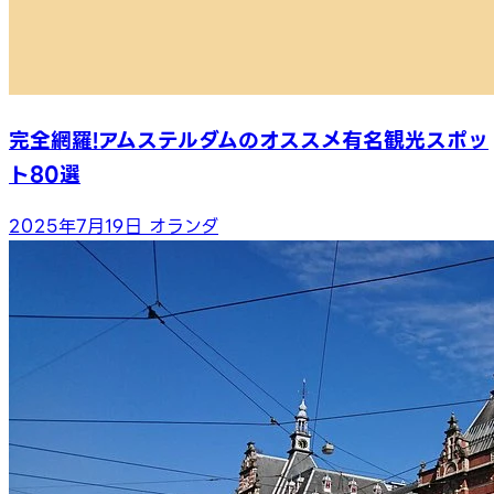
完全網羅!アムステルダムのオススメ有名観光スポッ
ト80選
2025年7月19日
オランダ