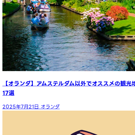
【オランダ】アムステルダム以外でオススメの観光
17選
2025年7月21日
オランダ