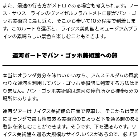
また、最速の行き方がメトロである場合も考えられます。ノ
ス・サウス・ラインのヴァイゼルフラハトメトロ駅がバン・ゴ
ッホ美術館に最も近く、そこから歩いて10分程度で到着しま
す。このルートを選ぶと、ライクス美術館とミュージアムプラ
インの素晴らしい景色を楽しむこともできます。
運河ボートでバン・ゴッホ美術館への旅
本当にオランダ気分を味わいたいなら、アムステルダムの風
わりな運河を利用してバン・ゴッホ美術館に到着する方法は
りません。バン・ゴッホ美術館は運河の停留所から徒歩5分
場所にあります。
運河ツアーはリイクス美術館の正面で停車し、そこからは実
にオランダで最も権威ある美術館のちょうど下を通る趣のあ
散歩を楽しむことができます。そうです、下を通るんです。リ
イクス美術館を通る大規模なサイクルパスがあるので、必ず歩