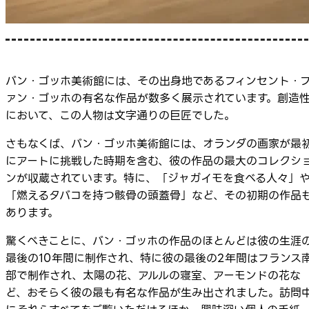
バン・ゴッホ美術館には、その出身地であるフィンセント・
ァン・ゴッホの有名な作品が数多く展示されています。創造
において、この人物は文字通りの巨匠でした。
さもなくば、バン・ゴッホ美術館には、オランダの画家が最
にアートに挑戦した時期を含む、彼の作品の最大のコレクシ
ンが収蔵されています。特に、「ジャガイモを食べる人々」
「燃えるタバコを持つ骸骨の頭蓋骨」など、その初期の作品
あります。
驚くべきことに、バン・ゴッホの作品のほとんどは彼の生涯
最後の10年間に制作され、特に彼の最後の2年間はフランス
部で制作され、太陽の花、アルルの寝室、アーモンドの花な
ど、おそらく彼の最も有名な作品が生み出されました。訪問