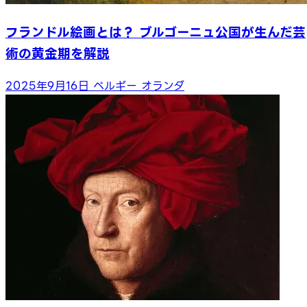
フランドル絵画とは？ ブルゴーニュ公国が生んだ芸
術の黄金期を解説
2025年9月16日
ベルギー
オランダ