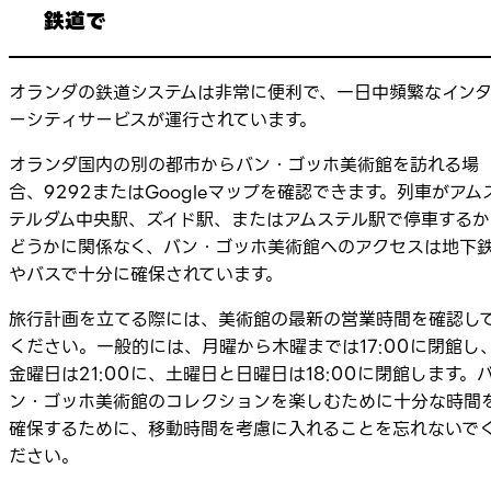
鉄道で
オランダの鉄道システムは非常に便利で、一日中頻繁なイン
ーシティサービスが運行されています。
オランダ国内の別の都市からバン・ゴッホ美術館を訪れる場
合、9292またはGoogleマップを確認できます。列車がアム
テルダム中央駅、ズイド駅、またはアムステル駅で停車するか
どうかに関係なく、バン・ゴッホ美術館へのアクセスは地下
やバスで十分に確保されています。
旅行計画を立てる際には、美術館の最新の営業時間を確認し
ください。一般的には、月曜から木曜までは17:00に閉館し
金曜日は21:00に、土曜日と日曜日は18:00に閉館します。
ン・ゴッホ美術館のコレクションを楽しむために十分な時間
確保するために、移動時間を考慮に入れることを忘れないで
ださい。