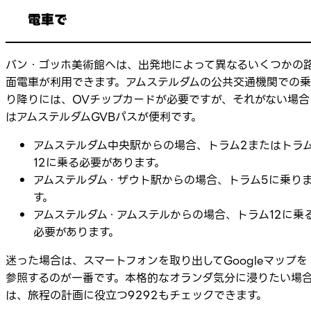
電車で
バン・ゴッホ美術館へは、出発地によって異なるいくつかの
面電車が利用できます。アムステルダムの公共交通機関での乗
り降りには、OVチップカードが必要ですが、それがない場合
はアムステルダムGVBパスが便利です。
アムステルダム中央駅からの場合、トラム2またはトラ
12に乗る必要があります。
アムステルダム・ザウト駅からの場合、トラム5に乗り
す。
アムステルダム・アムステルからの場合、トラム12に乗
必要があります。
迷った場合は、スマートフォンを取り出してGoogleマップを
参照するのが一番です。本格的なオランダ気分に浸りたい場
は、旅程の計画に役立つ9292もチェックできます。