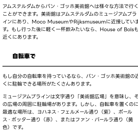
アムステルダムからバン・ゴッホ美術館へは様々な方法で行
ことができます。美術館はアムステルダムのミュージアムプラ
インにあり、Moco MuseumやRijksmuseumに近接してい
す。もし行った後に軽く一杯飲みたいなら、House of Bols
近くにあります。
自転車で
もし自分の自転車を持っているなら、バン・ゴッホ美術館の
くに駐輪できる場所がたくさんあります。
ミュージアムプラインは文字通り「美術館広場」を意味し、
の広場の周囲に駐輪場があります。しかし、自転車を置くの
最適な場所は、ヨハネス・フェルメール通り（紫）、ポール
ス・ポッター通り（赤）、またはファン・バールラ通り（黄
色）です。