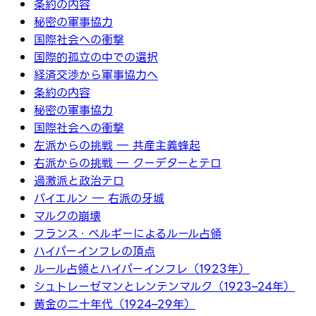
条約の内容
秘密の軍事協力
国際社会への衝撃
国際的孤立の中での選択
経済交渉から軍事協力へ
条約の内容
秘密の軍事協力
国際社会への衝撃
左派からの挑戦 ― 共産主義蜂起
右派からの挑戦 ― クーデターとテロ
過激派と政治テロ
バイエルン ― 右派の牙城
マルクの崩壊
フランス・ベルギーによるルール占領
ハイパーインフレの頂点
ルール占領とハイパーインフレ（1923年）
シュトレーゼマンとレンテンマルク（1923–24年）
黄金の二十年代（1924–29年）