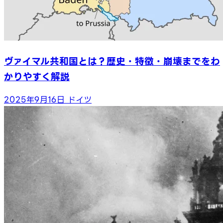
ヴァイマル共和国とは？歴史・特徴・崩壊までをわ
かりやすく解説
2025年9月16日
ドイツ