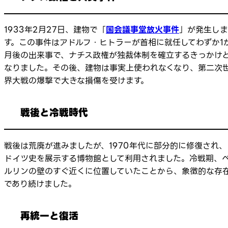
1933年2月27日、建物で「
国会議事堂放火事件
」が発生しま
す。この事件はアドルフ・ヒトラーが首相に就任してわずか1
月後の出来事で、ナチス政権が独裁体制を確立するきっかけ
なりました。その後、建物は事実上使われなくなり、第二次
界大戦の爆撃で大きな損傷を受けます。
戦後と冷戦時代
戦後は荒廃が進みましたが、1970年代に部分的に修復され、
ドイツ史を展示する博物館として利用されました。冷戦期、
ルリンの壁のすぐ近くに位置していたことから、象徴的な存
であり続けました。
再統一と復活