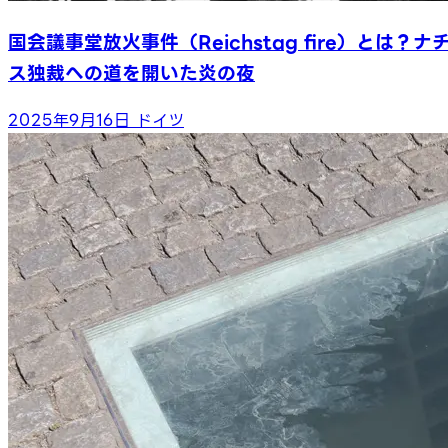
国会議事堂放火事件（Reichstag fire）とは？ナ
ス独裁への道を開いた炎の夜
2025年9月16日
ドイツ