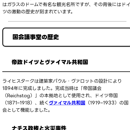
はガラスのドームで有名な観光名所ですが、その背後にはド
ツの激動の歴史が刻まれています。
国会議事堂の歴史
帝政ドイツとヴァイマル共和国
ライヒスタークは建築家パウル・ヴァロットの設計により
1894年に完成しました。完成当時は「帝国議会
（Reichstag）」の本拠地として使用され、ドイツ帝国
（1871–1918）、続く
ヴァイマル共和国
（1919–1933）の国
会として機能しました。
ナチス政権と火災事件