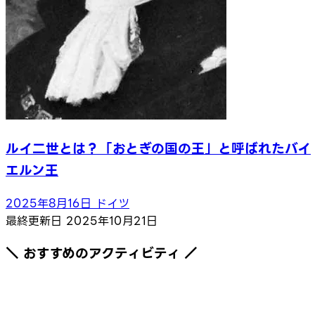
ルイ二世とは？「おとぎの国の王」と呼ばれたバイ
エルン王
2025年8月16日
ドイツ
最終更新日
2025年10月21日
＼ おすすめのアクティビティ ／