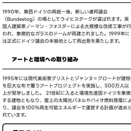
1990年、東西ドイツの再統一後、新しい連邦議会
（Bundestag）の場としてライヒスタークが選ばれます。英
国人建築家ノーマン・フォスターによる大規模な改修工事が
われ、象徴的なガラスのドームが再建されました。1999年に
は正式にドイツ議会の本拠地として再出発を果たします。
アートと環境への取り組み
1995年には現代美術家クリストとジャンヌ＝クロードが建物
を巨大な布で覆うアートプロジェクトを実施し、500万人以
上が見学しました。 21世紀に入ると環境先進国ドイツを象徴
する建物ともなり、屋上の太陽光パネルやバイオ燃料発電に
り、議会を100％再生可能エネルギーで運営する計画が進め
れています。