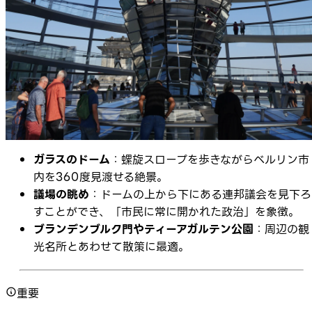
ガラスのドーム
：螺旋スロープを歩きながらベルリン市
内を360度見渡せる絶景。
議場の眺め
：ドームの上から下にある連邦議会を見下ろ
すことができ、「市民に常に開かれた政治」を象徴。
ブランデンブルク門やティーアガルテン公園
：周辺の観
光名所とあわせて散策に最適。
重要