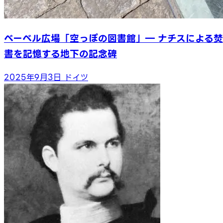
ベーベル広場「空っぽの図書館」― ナチスによる焚
書を記憶する地下の記念碑
2025年9月3日
ドイツ