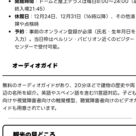
開館時間
：ドームと屋上テラスは毎日8:00～24:00（
終入場21:45）
休館日
：12月24日、12月31日（16時以降）、その他清
掃や点検時
予約
：事前のオンライン登録が必須（氏名・生年月日を
入力）。当日枠はベルリン・パビリオン近くのビジター
センターで受付可能。
オーディオガイド
無料のオーディオガイドがあり、20分ほどで建物の歴史や周
辺の名所を紹介。英語やスペイン語を含む11言語対応。子ど
向けや視覚障害者向けの触覚模型、聴覚障害者向けのビデオ
イドも用意されています。
観光の見どころ