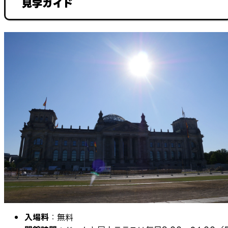
見学ガイド
入場料
：無料