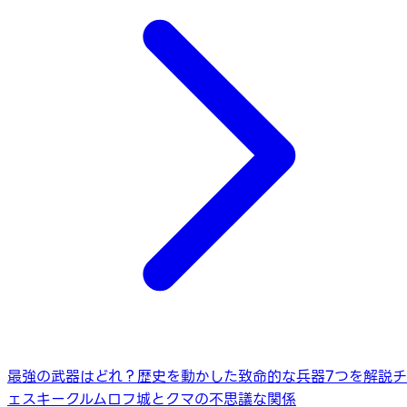
最強の武器はどれ？歴史を動かした致命的な兵器7つを解説
チ
ェスキークルムロフ城とクマの不思議な関係