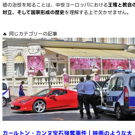
彼の治世を知ることは、中世ヨーロッパにおける
王権と教会
対立、そして国家形成の歴史
を理解する上で欠かせません。
🔥
同じカテゴリーの記事
カールトン・カンヌ宝石強奪事件｜映画のような大