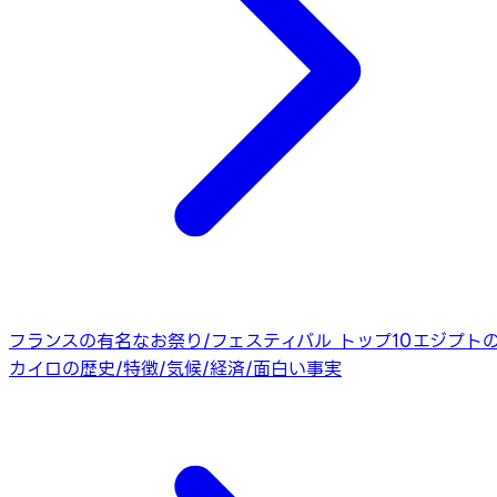
フランスの有名なお祭り/フェスティバル トップ10
エジプト
カイロの歴史/特徴/気候/経済/面白い事実