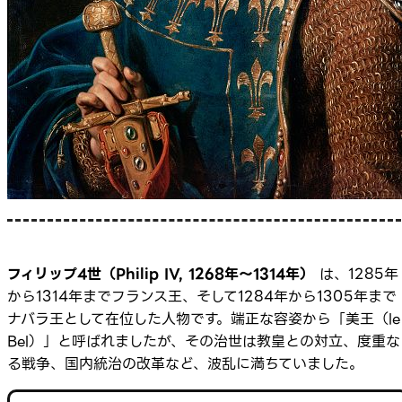
フィリップ4世（Philip IV, 1268年〜1314年）
は、1285年
から1314年までフランス王、そして1284年から1305年まで
ナバラ王として在位した人物です。端正な容姿から「美王（le
Bel）」と呼ばれましたが、その治世は教皇との対立、度重な
る戦争、国内統治の改革など、波乱に満ちていました。