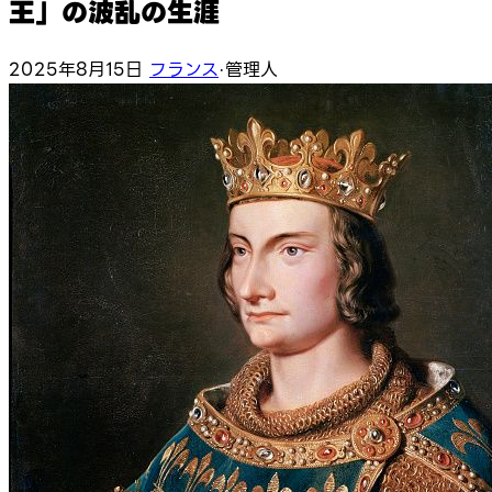
王」の波乱の生涯
2025年8月15日
フランス
·
管理人