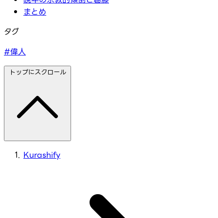
まとめ
タグ
#偉人
トップにスクロール
Kurashify