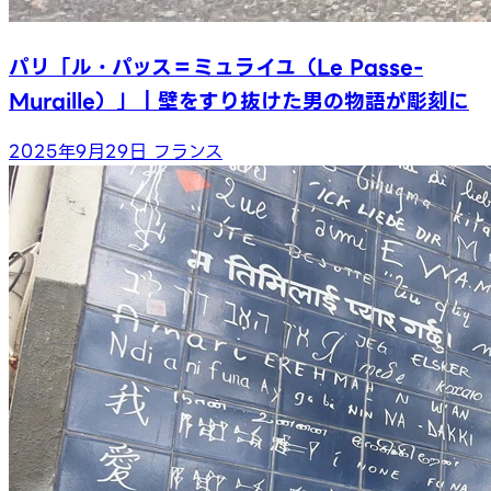
パリ「ル・パッス＝ミュライユ（Le Passe-
Muraille）」｜壁をすり抜けた男の物語が彫刻に
2025年9月29日
フランス