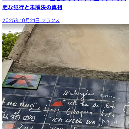
胆な犯行と未解決の真相
2025年10月21日
フランス