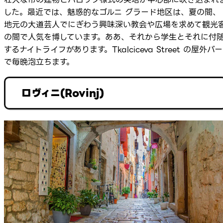
した。最近では、魅惑的なゴルニ グラード地区は、夏の間、
地元の大道芸人でにぎわう興味深い教会や広場を求めて観光
の間で人気を博しています。ああ、それから学生とそれに付
するナイトライフがあります。Tkalciceva Street の屋外バー
で毎晩泡立ちます。
ロヴィニ(Rovinj)