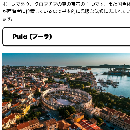
ボーンであり、クロアチアの真の宝石の 1 つです。また国全
が西海岸に位置しているので基本的に温暖な気候に恵まれて
ます。
Pula (プーラ)