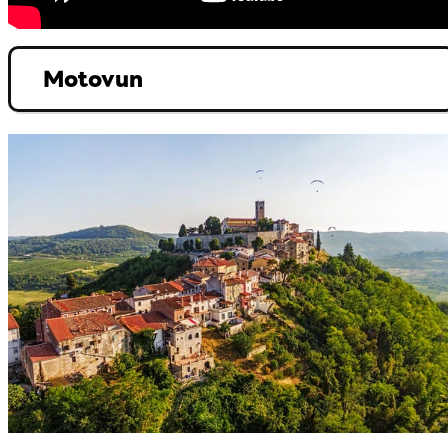
Motovun