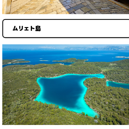
ムリェト島