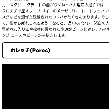
方、スタリー グラードの曲がりくねった大理石の通りでは、
クロアチア産オリーブ オイルのメッゼ プレートにトリュフ 
スタなどを混ぜた洗練されたコノバがたくさんあります。そし
て、街から離れられるようになると、近くのパクレニ諸島の
里離れた入り江や松林に覆われた小道がピークに達し、ハイ
ング コースやビーチが手招きします。
ポレッチ(Porec)