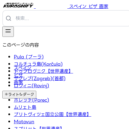
スペイン
ビザ
画家
このページの内容
Pula (プーラ)
コルチュラ島(Korčula)
スペイン
ドゥブロヴニク【世界遺産】
ビザ
ザグレブ(Zagreb)(首都)
画家
ロヴィニ(Rovinj)
Hvar
ライト
ダーク
ポレッチ(Porec)
ムリェト島
プリトヴィツェ国立公園【世界遺産】
Motovun
スプリット【世界遺産】