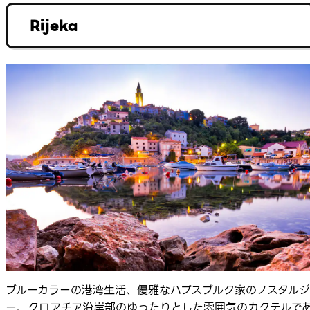
Rijeka
ブルーカラーの港湾生活、優雅なハプスブルク家のノスタルジ
ー、クロアチア沿岸部のゆったりとした雰囲気のカクテルで