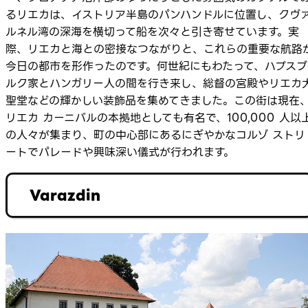
るリエカは、イストリア半島のパンハンドルに位置し、クヴ
ルネル湾の深海を横切って船を次々と引き寄せています。実
際、リエカと海との密接なつながりと、これらの重要な航路
今日の都市を形作ったのです。何世紀にもわたって、ハプスブ
ルク家とハンガリー人の間を行き来し、総督の宮殿やリエカ
聖堂などの輝かしい装飾品を集めてきました。この街は現在
リエカ カーニバルの本拠地としても有名で、100,000 人以
の人々が集まり、町の中心部にあるにぎやかなコルゾ ストリ
ートでパレードや興味深い儀式が行われます。
Varazdin