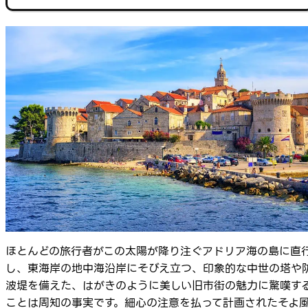
ほとんどの旅行者がこの太陽が降り注ぐアドリア海の島に直
し、東海岸の地中海沿岸にそびえ立つ、印象的な中世の塔や
波堤を備えた、はがきのように美しい旧市街の魅力に驚嘆す
ことは周知の事実です。細心の注意を払って計画されたそよ