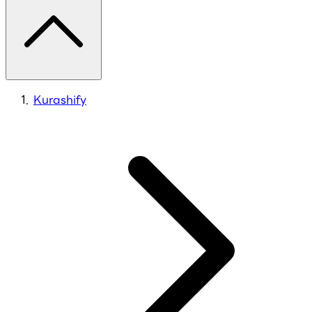
Kurashify