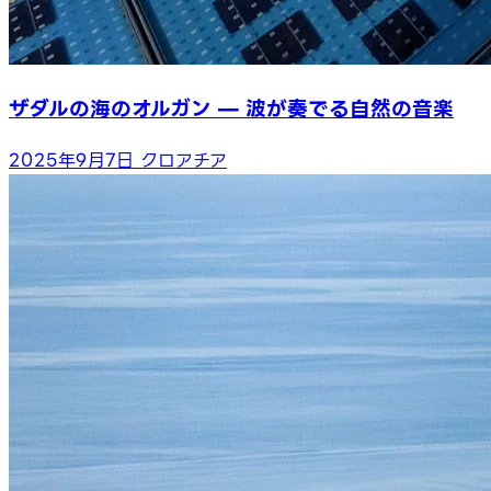
ザダルの海のオルガン — 波が奏でる自然の音楽
2025年9月7日
クロアチア