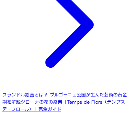
フランドル絵画とは？ ブルゴーニュ公国が生んだ芸術の黄金
期を解説
ジローナの花の祭典「Temps de Flors（テンプス・
デ・フロール）」完全ガイド