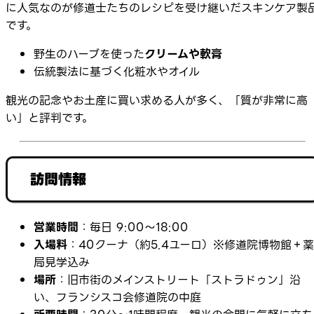
に人気なのが修道士たちのレシピを受け継いだスキンケア製
です。
野生のハーブを使った
クリームや軟膏
伝統製法に基づく化粧水やオイル
観光の記念やお土産に買い求める人が多く、「質が非常に高
い」と評判です。
訪問情報
営業時間
：毎日 9:00〜18:00
入場料
：40クーナ（約5.4ユーロ）※修道院博物館＋薬
局見学込み
場所
：旧市街のメインストリート「ストラドゥン」沿
い、フランシスコ会修道院の中庭