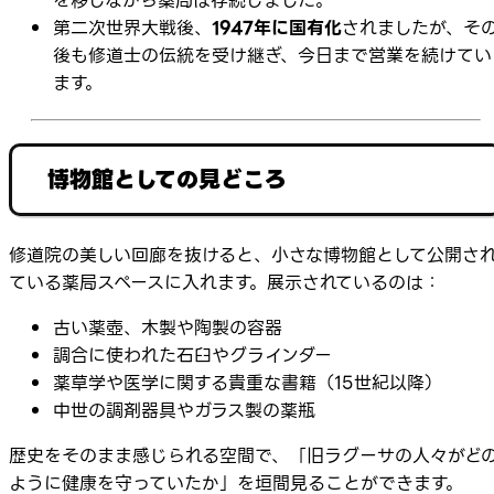
を移しながら薬局は存続しました。
第二次世界大戦後、
1947年に国有化
されましたが、そ
後も修道士の伝統を受け継ぎ、今日まで営業を続けてい
ます。
博物館としての見どころ
修道院の美しい回廊を抜けると、小さな博物館として公開さ
ている薬局スペースに入れます。展示されているのは：
古い薬壺、木製や陶製の容器
調合に使われた石臼やグラインダー
薬草学や医学に関する貴重な書籍（15世紀以降）
中世の調剤器具やガラス製の薬瓶
歴史をそのまま感じられる空間で、「旧ラグーサの人々がど
ように健康を守っていたか」を垣間見ることができます。