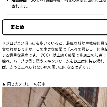
所要時間
：30分〜1時間程度。観光の合間に気軽に立ち
寄れます。
まとめ
ドブロブニク旧市街を歩いていると、荘厳な城壁や教会に目
奪われがちですが、この小さな薬局は「人々の暮らし」に直
する貴重な遺産です。 700年以上続く薬局で修道士の知恵に
触れ、ハーブの香り漂うスキンクリームをお土産に持ち帰れ
ば、きっと忘れられない旅の思い出になるはずです。
🔥
同じカテゴリーの記事