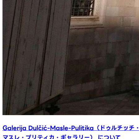
Galerija Dulčić-Masle-Pulitika（ドゥルチッチ
マスレ・プリティカ・ギャラリー） について