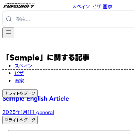
スペイン
ビザ
画家
「Sample」に関する記事
スペイン
ビザ
画家
ライト
ダーク
Sample English Article
2025年1月1日
general
ライト
ダーク