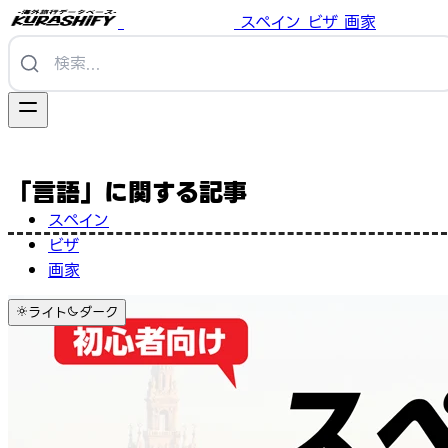
スペイン
ビザ
画家
「言語」に関する記事
スペイン
ビザ
画家
ライト
ダーク