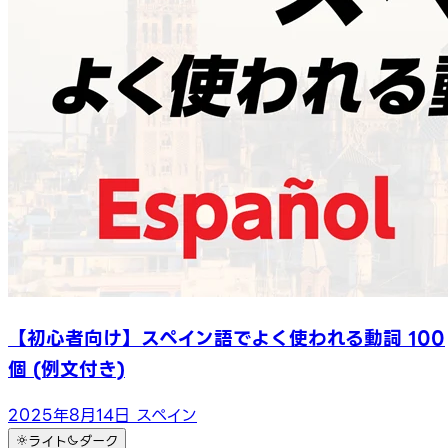
【初心者向け】スペイン語でよく使われる動詞 100
個 (例文付き)
2025年8月14日
スペイン
ライト
ダーク