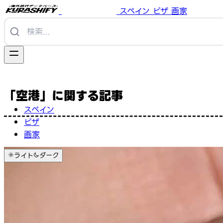
スペイン
ビザ
画家
「空港」に関する記事
スペイン
ビザ
画家
ライト
ダーク