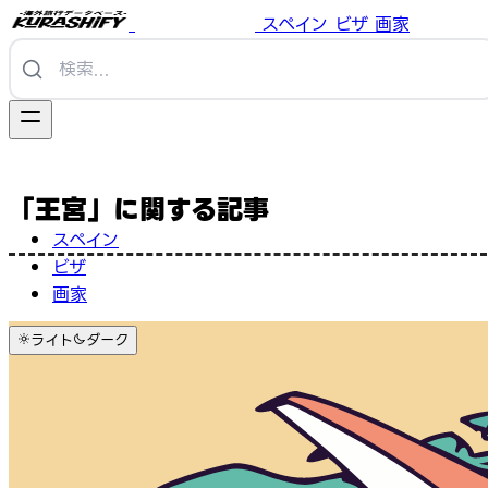
スペイン
ビザ
画家
「王宮」に関する記事
スペイン
ビザ
画家
ライト
ダーク