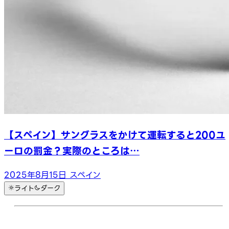
【スペイン】サングラスをかけて運転すると200ユ
ーロの罰金？実際のところは…
2025年8月15日
スペイン
ライト
ダーク