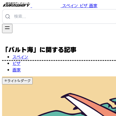
スペイン
ビザ
画家
「バルト海」に関する記事
スペイン
ビザ
画家
ライト
ダーク