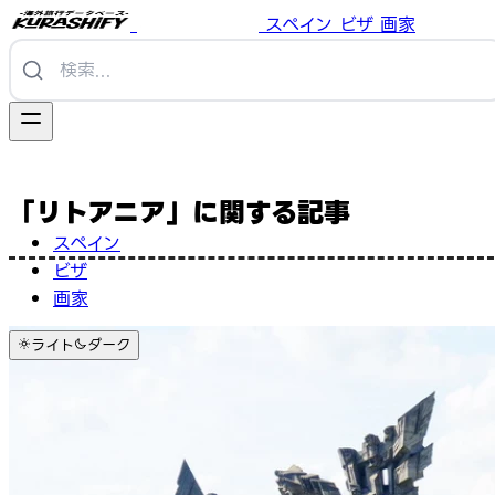
スペイン
ビザ
画家
「リトアニア」に関する記事
スペイン
ビザ
画家
ライト
ダーク