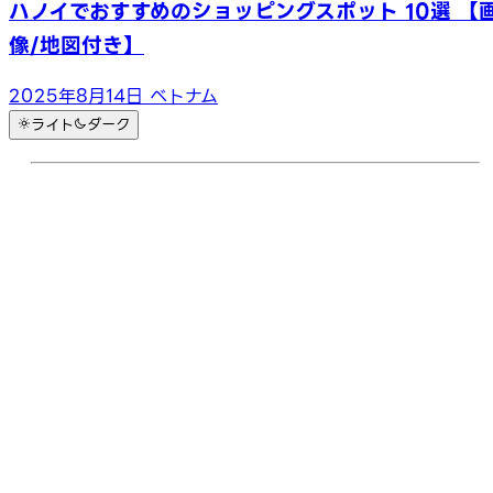
ハノイでおすすめのショッピングスポット 10選 【
像/地図付き】
2025年8月14日
ベトナム
ライト
ダーク