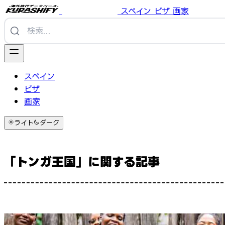
スペイン
ビザ
画家
スペイン
ビザ
画家
ライト
ダーク
「トンガ王国」に関する記事