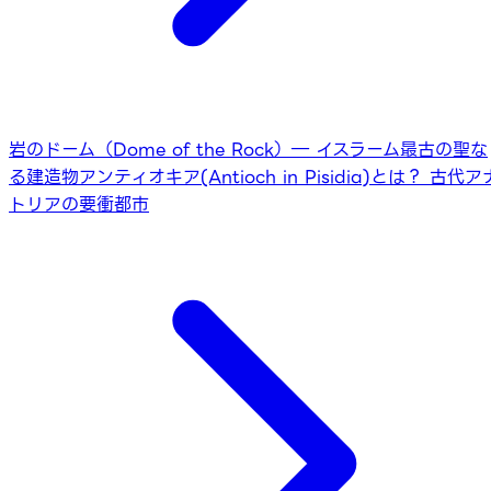
岩のドーム（Dome of the Rock）― イスラーム最古の聖な
る建造物
アンティオキア(Antioch in Pisidia)とは？ 古代ア
トリアの要衝都市