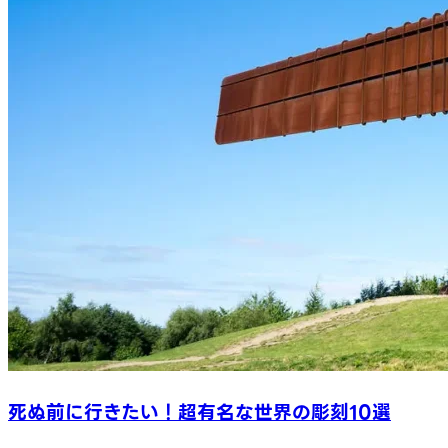
死ぬ前に行きたい！超有名な世界の彫刻10選