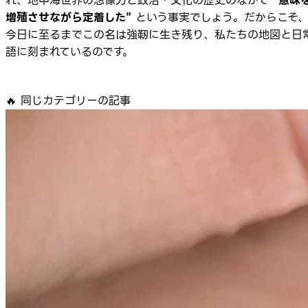
れ、地中海世界の想像力と政治・文化の歴史のなかで
“意味
増殖させながら定着した”
という事実でしょう。だからこそ
今日に至るまでこの名は強靭に生き残り、私たちの地図と日
語に刻まれているのです。
🔥
同じカテゴリーの記事