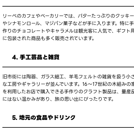
リーベのカフェやベーカリーでは、バターたっぷりのクッキ
やシナモンロール、マジパン菓子などが手に入ります。特に手
作りのチョコレートやキャラメルは観光客に人気で、ギフト
に包装された商品も多く販売されています。
4. 手工芸品と雑貨
旧市街には陶器、ガラス細工、羊毛フェルトの雑貨を扱う小
な工房やギャラリーが並んでいます。16〜17世紀の木組みの
を利用したお店で購入できる手作りのクラフト製品は、量産
にはない温かみがあり、旅の思い出にぴったりです。
5. 地元の食品やドリンク