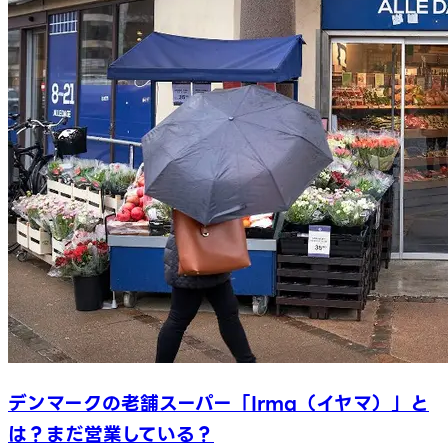
デンマークの老舗スーパー「Irma（イヤマ）」と
は？まだ営業している？