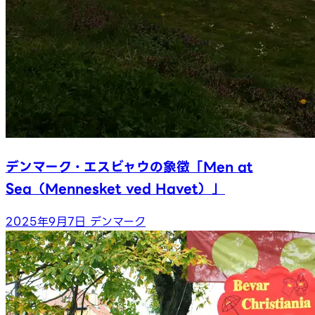
デンマーク・エスビャウの象徴「Men at
Sea（Mennesket ved Havet）」
2025年9月7日
デンマーク