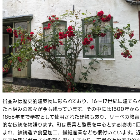
街並みは歴史的建築物に彩られており、16〜17世紀に建てら
た木組みの家々が今も残っています。その中には1500年から
1856年まで学校として使用された建物もあり、リーベの教育
的な伝統を物語ります。町は農業と酪農を中心とする地域に
まれ、鉄鋳造や食品加工、繊維産業なども根付いています。