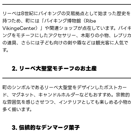
リーベは8世紀にバイキングの交易拠点として始まった歴史を
持つため、町には「バイキング博物館（Ribe
VikingeCenter）」や関連ショップが点在しています。バイ
ングをモチーフにしたアクセサリー、木彫りの小物、レプリ
の道具、さらには子ども向けの剣や盾などは観光客に人気で
す。
2. リーベ大聖堂モチーフのお土産
町のシンボルであるリーベ大聖堂をデザインしたポストカー
ド、マグネット、キャンドルホルダーなどもおすすめ。宗教的
な雰囲気を感じさせつつ、インテリアとしても楽しめる小物
多く揃います。
3. 伝統的なデンマーク菓子