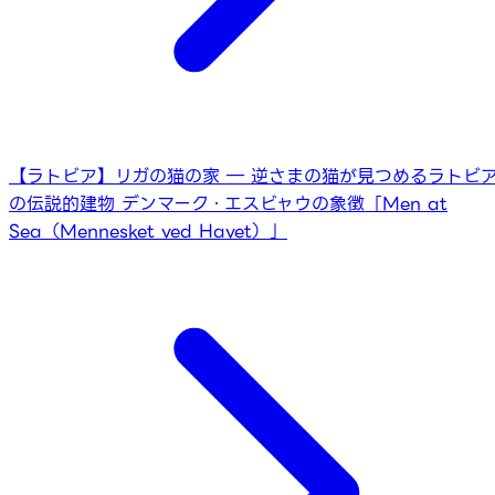
【ラトビア】リガの猫の家 ― 逆さまの猫が見つめるラトビ
の伝説的建物
デンマーク・エスビャウの象徴「Men at
Sea（Mennesket ved Havet）」