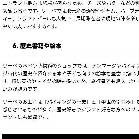
ユトランド地方は酪農が盛んなため、チーズやバターなどの
製品も名産です。リーベでは地元産の蜂蜜やジャム、ハーブ
ィー、クラフトビールも人気で、長期滞在者や現地の味を楽
みたい人におすすめです。
6. 歴史書籍や絵本
リーベの本屋や博物館のショップでは、デンマークやバイキ
グ時代の歴史を紹介する本や子ども向けの絵本も豊富に揃い
す。特に英語やドイツ語版も多いため、旅行者でも購入しや
いのが魅力です。
リーベのお土産は「バイキングの歴史」と「中世の街並み」
感じさせるものが多く、歴史好きやクラフト好きな方へのプ
ゼントにも最適です。