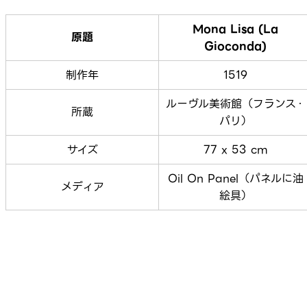
Mona Lisa (La
原題
Gioconda)
制作年
1519
ルーヴル美術館（フランス・
所蔵
パリ）
サイズ
77 x 53 cm
Oil On Panel（パネルに油
メディア
絵具）