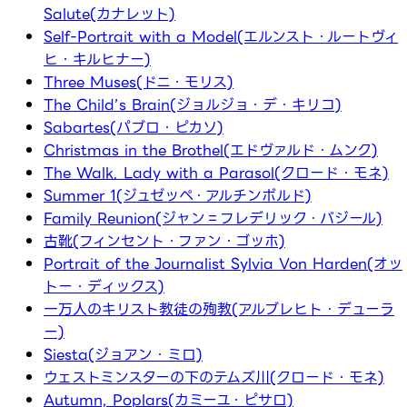
Salute(カナレット)
Self-Portrait with a Model(エルンスト・ルートヴィ
ヒ・キルヒナー)
Three Muses(ドニ・モリス)
The Child’s Brain(ジョルジョ・デ・キリコ)
Sabartes(パブロ・ピカソ)
Christmas in the Brothel(エドヴァルド・ムンク)
The Walk. Lady with a Parasol(クロード・モネ)
Summer 1(ジュゼッペ・アルチンボルド)
Family Reunion(ジャン＝フレデリック・バジール)
古靴(フィンセント・ファン・ゴッホ)
Portrait of the Journalist Sylvia Von Harden(オッ
トー・ディックス)
一万人のキリスト教徒の殉教(アルブレヒト・デューラ
ー)
Siesta(ジョアン・ミロ)
ウェストミンスターの下のテムズ川(クロード・モネ)
Autumn, Poplars(カミーユ・ピサロ)