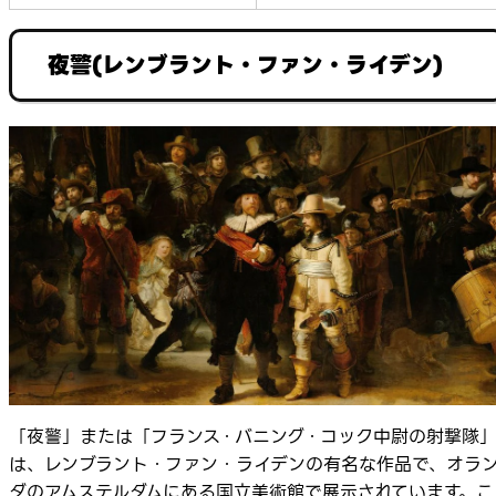
夜警(レンブラント・ファン・ライデン)
「夜警」または「フランス・バニング・コック中尉の射撃隊
は、レンブラント・ファン・ライデンの有名な作品で、オラ
ダのアムステルダムにある国立美術館で展示されています。こ