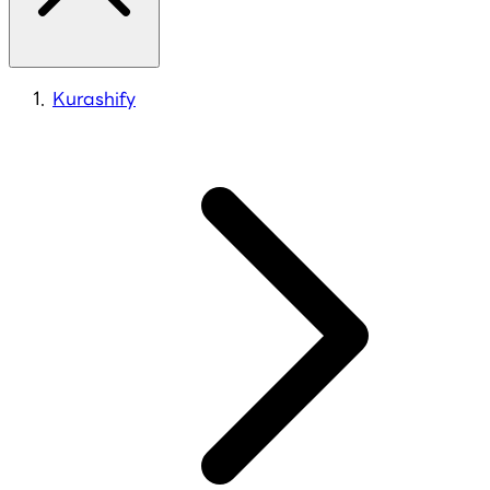
Kurashify