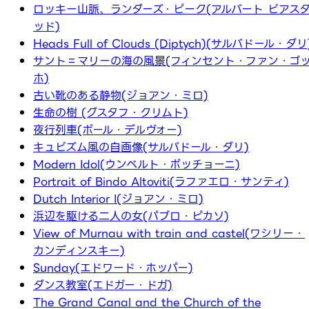
ロッキー山脈、ランダーズ・ピーク(アルバート ビアス
ッド)
Heads Full of Clouds (Diptych)(サルバドール・ダリ
サント＝マリーの海の風景(フィンセント・ファン・ゴ
ホ)
古い靴のある静物(ジョアン・ミロ)
生命の樹 (グスタフ・クリムト)
夜行列車(ポール・デルヴォー)
キュビズム風の自画像(サルバドール・ダリ)
Modern Idol(ウンベルト・ボッチョーニ)
Portrait of Bindo Altoviti(ラファエロ・サンティ)
Dutch Interior I(ジョアン・ミロ)
浜辺を駆ける二人の女(パブロ・ピカソ)
View of Murnau with train and castel(ワシリー・
カンディンスキー)
Sunday(エドワード・ホッパー)
ダンス教室(エドガー・ドガ)
The Grand Canal and the Church of the