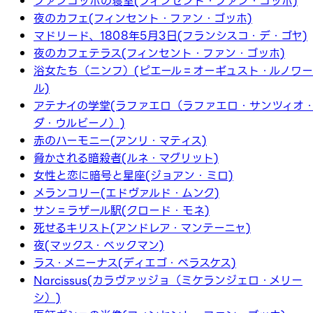
ファンゴッホの寝室(フィンセント・ファン・ゴッホ)
夜のカフェ(フィンセント・ファン・ゴッホ)
マドリード、1808年5月3日(フランシスコ・デ・ゴヤ)
夜のカフェテラス(フィンセント・ファン・ゴッホ)
浴女たち（ニンフ）(ピエール＝オーギュスト・ルノワー
ル)
アテナイの学堂(ラファエロ（ラファエロ・サンツィオ
ダ・ウルビーノ）)
赤のハーモニー(アンリ・マティス)
脅かされる暗殺者(ルネ・マグリット)
女性と恋に暗号と星座(ジョアン・ミロ)
メランコリー(エドヴァルド・ムンク)
サン＝ラザール駅(クロード・モネ)
死せるキリスト(アンドレア・マンテーニャ)
夜(マックス・ベックマン)
ラス・メニーナス(ディエゴ・ベラスケス)
Narcissus(カラヴァッジョ（ミケランジェロ・メリー
シ）)