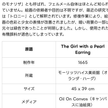
のモナリザ」とも呼ばれ、フェルメール自体はほとんど知ら
ていません。絵画の依頼者や目的は不明ですが、最近の研究
は「トロニー」として解釈されています。修復作業により、絵
画の色彩と少女の表情が改善されましたが、暗い背景の一部
元々は緑色であったことが判明しました。しかし、使用され
有機顔料が退色してしまっています。
The Girl with a Pearl
原題
Earring
制作年
1665
モーリッツハイス美術館（オ
所蔵
ランダ・ハーグ）
サイズ
45 x 39 cm
Oil On Canvas（キャンバ
メディア
スに油絵具）