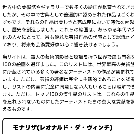
世界中の美術館やギャラリーで数多くの絵画が鑑賞されてき
したが、その中で古典として普遍的に認められた作品はごく
ずかです。それらの作品は美しさと完成度において時代を超
し、歴史を創造しました。これらの絵画は、あらゆる年代や
化の人々にとって、最も優れた芸術作品の代表として認識さ
ており、将来も芸術愛好家の心に響き続けるでしょう。
当サイトは、最大の芸術的影響と認識を持つ世界で最も有名
150の絵画を選びました。このリストには、世界最高の美術
に所蔵されている多くの著名なアーティストの作品が含まれて
います。ただし、芸術の評価は完全に主観的であることを認
し、リストの内容に完全に同意しない人もいることは理解で
ます。ただし、トップ150の傑作品のリストは、これらの作
を忘れられないものにしたアーティストたちの莫大な貢献を
えるものです。
モナリザ(レオナルド・ダ・ヴィンチ)