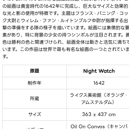
の絵画は黄金時代の1642年に完成し、巨大なサイズと効果的
な光と影の使用が特徴です。主題はフランス・バニング・コッ
ク大尉とウィレム・ファン・ルイトンブルフ中尉が指揮する出
撃の準備をする隊の様子を描いています。絵画には象徴的な
素があり、特に背景の少女の持つシンボルが注目されます。
色は勝利の色と関連づけられ、絵画全体は動きと活気に満ち
います。この作品は世界で最も有名な絵画の一つとされてい
す。
原題
Night Watch
制作年
1642
ライクス美術館（オランダ・
所蔵
アムステルダム）
サイズ
363 x 437 cm
Oil On Canvas（キャンバ