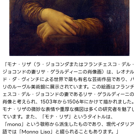
「モナ・リザ（ラ・ジョコンダまたはフランチェスコ・デル
ジョコンドの妻リサ・ゲラルディーニの肖像画）は、レオナ
ド・ダ・ヴィンチによる世界で最も有名な芸術作品であり、
リのルーヴル美術館に展示されています。この絵画はフラン
ェスコ・デル・ジョコンドの妻であるリサ・ゲラルディーニ
肖像と考えられ、1503年から1506年にかけて描かれました
モナ・リザの微妙な表情や重厚な構図は多くの研究者を魅了
ています。また、「モナ・リザ」というタイトルは、
「mona」という敬称から派生したものであり、現代イタリ
語では「Monna Lisa」と綴られることもあります。」