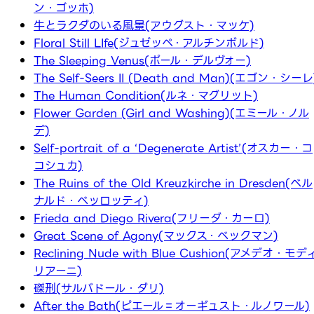
ン・ゴッホ)
牛とラクダのいる風景(アウグスト・マッケ)
Floral Still LIfe(ジュゼッペ・アルチンボルド)
The Sleeping Venus(ポール・デルヴォー)
The Self-Seers II (Death and Man)(エゴン・シーレ
The Human Condition(ルネ・マグリット)
Flower Garden (Girl and Washing)(エミール・ノル
デ)
Self-portrait of a ‘Degenerate Artist’(オスカー・コ
コシュカ)
The Ruins of the Old Kreuzkirche in Dresden(ベル
ナルド・ベッロッティ)
Frieda and Diego Rivera(フリーダ・カーロ)
Great Scene of Agony(マックス・ベックマン)
Reclining Nude with Blue Cushion(アメデオ・モデ
リアーニ)
磔刑(サルバドール・ダリ)
After the Bath(ピエール＝オーギュスト・ルノワール)