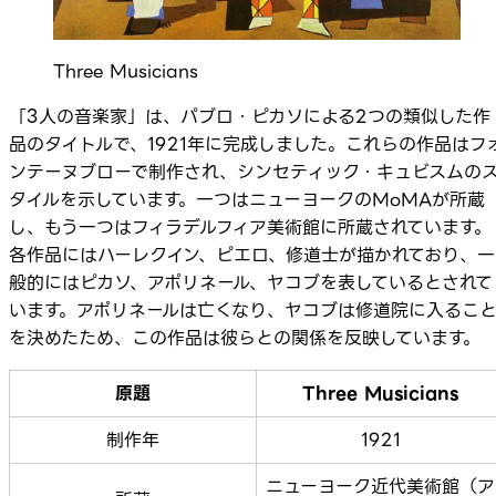
Three Musicians
「3人の音楽家」は、パブロ・ピカソによる2つの類似した作
品のタイトルで、1921年に完成しました。これらの作品はフ
ンテーヌブローで制作され、シンセティック・キュビスムの
タイルを示しています。一つはニューヨークのMoMAが所蔵
し、もう一つはフィラデルフィア美術館に所蔵されています。
各作品にはハーレクイン、ピエロ、修道士が描かれており、一
般的にはピカソ、アポリネール、ヤコブを表しているとされて
います。アポリネールは亡くなり、ヤコブは修道院に入るこ
を決めたため、この作品は彼らとの関係を反映しています。
原題
Three Musicians
制作年
1921
ニューヨーク近代美術館（ア