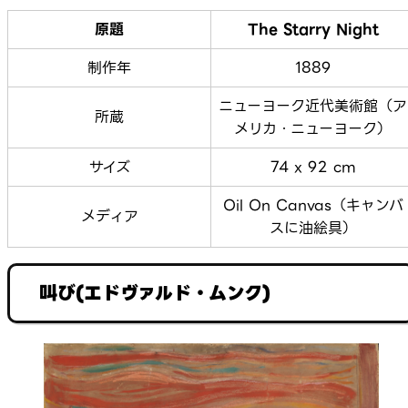
原題
The Starry Night
制作年
1889
ニューヨーク近代美術館（ア
所蔵
メリカ・ニューヨーク）
サイズ
74 x 92 cm
Oil On Canvas（キャンバ
メディア
スに油絵具）
叫び(エドヴァルド・ムンク)