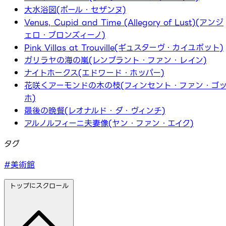
大水浴図(ポール・セザンヌ)
Venus, Cupid and Time (Allegory of Lust)(アンジ
ェロ・ブロンズィーノ)
Pink Villas at Trouville(ギュスターヴ・カイユボット)
ガリラヤの海の嵐(レンブラント・ファン・レイン)
ナイトホークス(エドワード・ホッパー)
花咲くアーモンドの木の枝(フィンセント・ファン・ゴ
ホ)
最後の晩餐(レオナルド・ダ・ヴィンチ)
アルノルフィーニ夫妻像(ヤン・ファン・エイク)
タグ
#美術館
トップにスクロール