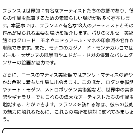
フランスは世界的に有名なアーティストたちの故郷であり、
らの作品を鑑賞するための素晴らしい場所が数多く存在しま
す。本記事では、フランスで有名な13人のアーティストとそ
作品が見られる主要な場所を紹介します。パリのオルセー美
館ではクロード・モネやエドゥアール・マネの印象派の名作
堪能できます。また、モナコのカジノ・ド・モンテカルロで
ポール・セザンヌの風景画やエドガー・ドガの優雅なバレエダ
ンサーの絵画が魅力です。
さらに、ニースのマティス美術館ではアンリ・マティスの鮮や
かな色彩に満ちた作品に出会えます。このほか、ロダン美術
やテート・モダン、メトロポリタン美術館など、世界中の美
館やギャラリーでもこれらの偉大なアーティストたちの作品
堪能することができます。フランスを訪れる際は、彼らの芸
の魅力に触れるために、これらの場所を絶対に訪れてみまし
う。