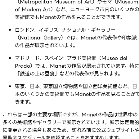
（Metropolitan Museum of Art）やモマ（Museum
of Modern Art）など、ニューヨーク市内のいくつか
美術館でもManetの作品を見ることができます。
ロンドン、イギリス: ナショナル・ギャラリー
（National Gallery）では、Manetの代表作や印象派
の作品が展示されています。
マドリード、スペイン: プラド美術館（Museo del
Prado）では、Manetの作品が展示されています。特
「鉄道の上の昼食」などの代表作が見られます。
東京、日本: 東京国立博物館や国立西洋美術館など、日
本のいくつかの美術館でもManetの作品を見ることが
きます。
これらは一部の主要な場所ですが、Manetの作品は世界中の
多くの美術館やギャラリーで展示されています。展示は定期
に変更される場合もあるため、訪れる前に公式ウェブサイト
展覧会スケジュールを確認することをおすすめします。