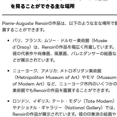
を見ることができる主な場所
Pierre-Auguste Renoirの作品は、以下のような主な場所で
賞することができます。
パリ、フランス: ムソー・ドルセー美術館（Musée
d’Orsay）は、Renoirの作品を幅広く所蔵しています。
彼の代表作や肖像画、風景画、バレエダンサーの絵画な
どが展示されています。
ニューヨーク、アメリカ: メトロポリタン美術館
（Metropolitan Museum of Art）やモマ（Museum
of Modern Art）など、ニューヨーク市内のいくつか
美術館でもRenoirの作品を鑑賞することができます。
ロンドン、イギリス: テート・モダン（Tate Modern）
やナショナル・ギャラリー（National Gallery）では
Renoirの作品が展示されています。彼の印象派の絵画や