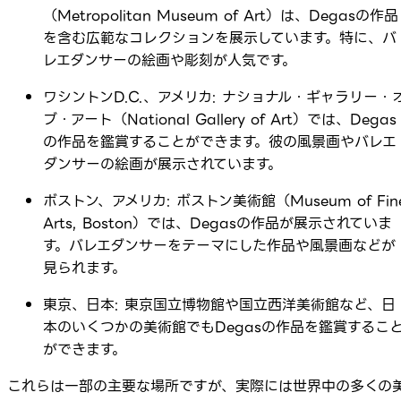
（Metropolitan Museum of Art）は、Degasの作品
を含む広範なコレクションを展示しています。特に、バ
レエダンサーの絵画や彫刻が人気です。
ワシントンD.C.、アメリカ: ナショナル・ギャラリー・
ブ・アート（National Gallery of Art）では、Degas
の作品を鑑賞することができます。彼の風景画やバレエ
ダンサーの絵画が展示されています。
ボストン、アメリカ: ボストン美術館（Museum of Fin
Arts, Boston）では、Degasの作品が展示されていま
す。バレエダンサーをテーマにした作品や風景画などが
見られます。
東京、日本: 東京国立博物館や国立西洋美術館など、日
本のいくつかの美術館でもDegasの作品を鑑賞するこ
ができます。
これらは一部の主要な場所ですが、実際には世界中の多くの