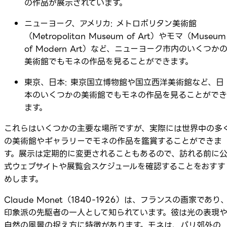
の作品が展示されています。
ニューヨーク、アメリカ: メトロポリタン美術館
（Metropolitan Museum of Art）やモマ（Museum
of Modern Art）など、ニューヨーク市内のいくつか
美術館でもモネの作品を見ることができます。
東京、日本: 東京国立博物館や国立西洋美術館など、日
本のいくつかの美術館でもモネの作品を見ることができ
ます。
これらはいくつかの主要な場所ですが、実際には世界中の多
の美術館やギャラリーでモネの作品を鑑賞することができま
す。展示は定期的に変更されることもあるので、訪れる前に
式ウェブサイトや展覧会スケジュールを確認することをおすす
めします。
Claude Monet（1840-1926）は、フランスの画家であり
印象派の先駆者の一人として知られています。彼は光の表現
自然の風景の捉え方に特徴があります。モネは、パリ郊外の