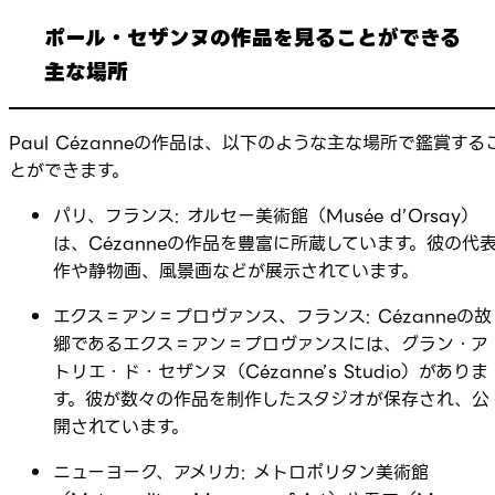
ポール・セザンヌの作品を見ることができる
主な場所
Paul Cézanneの作品は、以下のような主な場所で鑑賞する
とができます。
パリ、フランス: オルセー美術館（Musée d’Orsay）
は、Cézanneの作品を豊富に所蔵しています。彼の代
作や静物画、風景画などが展示されています。
エクス＝アン＝プロヴァンス、フランス: Cézanneの故
郷であるエクス＝アン＝プロヴァンスには、グラン・ア
トリエ・ド・セザンヌ（Cézanne’s Studio）がありま
す。彼が数々の作品を制作したスタジオが保存され、公
開されています。
ニューヨーク、アメリカ: メトロポリタン美術館