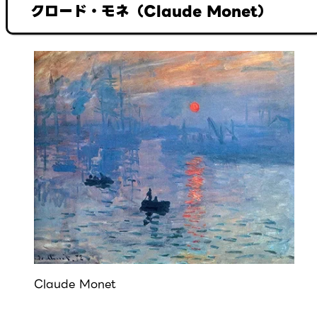
クロード・モネ（Claude Monet）
Claude Monet