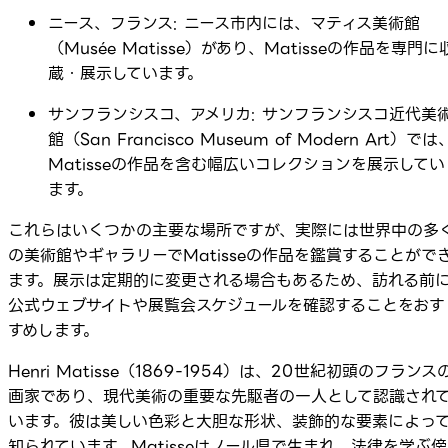
ニース、フランス: ニース市内には、マティス美術館
（Musée Matisse）があり、Matisseの作品を専門に
蔵・展示しています。
サンフランシスコ、アメリカ: サンフランシスコ近代美
館（San Francisco Museum of Modern Art）では
Matisseの作品を含む幅広いコレクションを展示してい
ます。
これらはいくつかの主要な場所ですが、実際には世界中の多
の美術館やギャラリーでMatisseの作品を鑑賞することがで
ます。展示は定期的に変更される場合もあるため、訪れる前
公式ウェブサイトや展覧会スケジュールを確認することをおす
すめします。
Henri Matisse（1869-1954）は、20世紀初頭のフランス
画家であり、現代美術の重要な先駆者の一人として認識され
います。彼は美しい色彩と大胆な形状、装飾的な要素によっ
知られています。Matisseはノール県で生まれ、法律を学ぶ傍