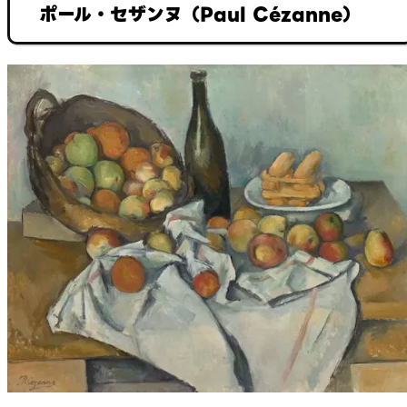
ポール・セザンヌ（Paul Cézanne）