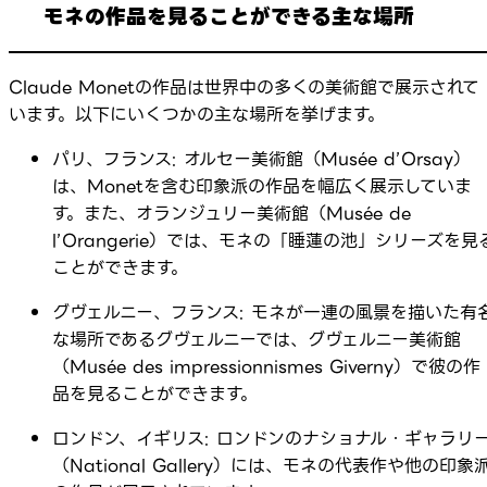
モネの作品を見ることができる主な場所
Claude Monetの作品は世界中の多くの美術館で展示されて
います。以下にいくつかの主な場所を挙げます。
パリ、フランス: オルセー美術館（Musée d’Orsay）
は、Monetを含む印象派の作品を幅広く展示していま
す。また、オランジュリー美術館（Musée de
l’Orangerie）では、モネの「睡蓮の池」シリーズを見
ことができます。
グヴェルニー、フランス: モネが一連の風景を描いた有
な場所であるグヴェルニーでは、グヴェルニー美術館
（Musée des impressionnismes Giverny）で彼の作
品を見ることができます。
ロンドン、イギリス: ロンドンのナショナル・ギャラリ
（National Gallery）には、モネの代表作や他の印象