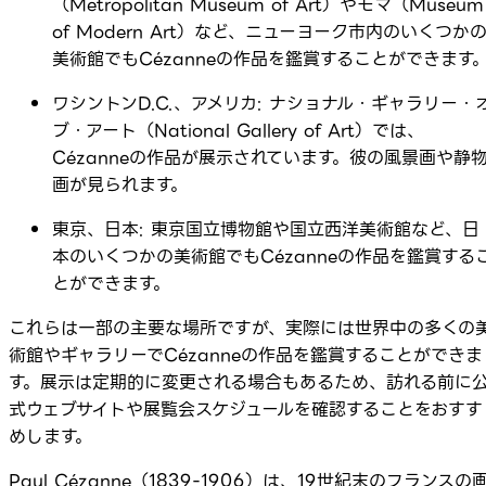
（Metropolitan Museum of Art）やモマ（Museum
of Modern Art）など、ニューヨーク市内のいくつか
美術館でもCézanneの作品を鑑賞することができます
ワシントンD.C.、アメリカ: ナショナル・ギャラリー・
ブ・アート（National Gallery of Art）では、
Cézanneの作品が展示されています。彼の風景画や静
画が見られます。
東京、日本: 東京国立博物館や国立西洋美術館など、日
本のいくつかの美術館でもCézanneの作品を鑑賞する
とができます。
これらは一部の主要な場所ですが、実際には世界中の多くの
術館やギャラリーでCézanneの作品を鑑賞することができま
す。展示は定期的に変更される場合もあるため、訪れる前に
式ウェブサイトや展覧会スケジュールを確認することをおすす
めします。
Paul Cézanne（1839-1906）は、19世紀末のフランスの