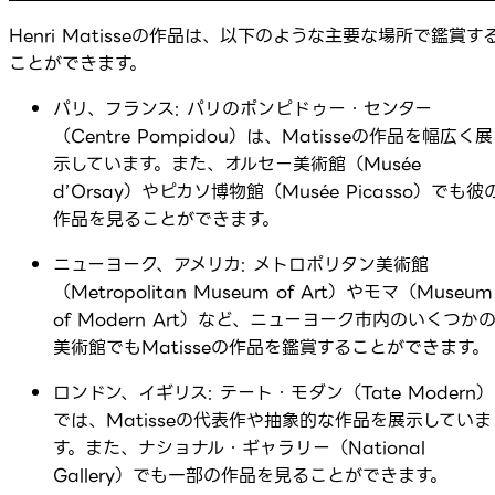
Henri Matisseの作品は、以下のような主要な場所で鑑賞す
ことができます。
パリ、フランス: パリのポンピドゥー・センター
（Centre Pompidou）は、Matisseの作品を幅広く展
示しています。また、オルセー美術館（Musée
d’Orsay）やピカソ博物館（Musée Picasso）でも彼
作品を見ることができます。
ニューヨーク、アメリカ: メトロポリタン美術館
（Metropolitan Museum of Art）やモマ（Museum
of Modern Art）など、ニューヨーク市内のいくつか
美術館でもMatisseの作品を鑑賞することができます。
ロンドン、イギリス: テート・モダン（Tate Modern）
では、Matisseの代表作や抽象的な作品を展示していま
す。また、ナショナル・ギャラリー（National
Gallery）でも一部の作品を見ることができます。