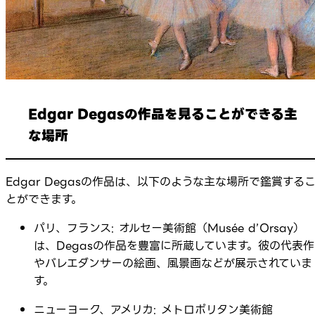
Edgar Degasの作品を見ることができる主
な場所
Edgar Degasの作品は、以下のような主な場所で鑑賞する
とができます。
パリ、フランス: オルセー美術館（Musée d’Orsay）
は、Degasの作品を豊富に所蔵しています。彼の代表作
やバレエダンサーの絵画、風景画などが展示されていま
す。
ニューヨーク、アメリカ: メトロポリタン美術館