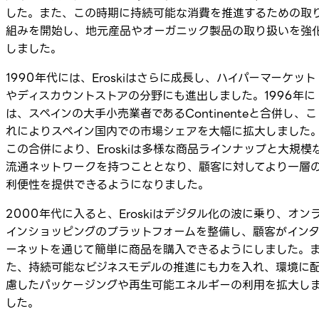
した。また、この時期に持続可能な消費を推進するための取
組みを開始し、地元産品やオーガニック製品の取り扱いを強
しました。
1990年代には、Eroskiはさらに成長し、ハイパーマーケット
やディスカウントストアの分野にも進出しました。1996年に
は、スペインの大手小売業者であるContinenteと合併し、こ
れによりスペイン国内での市場シェアを大幅に拡大しました
この合併により、Eroskiは多様な商品ラインナップと大規模
流通ネットワークを持つこととなり、顧客に対してより一層
利便性を提供できるようになりました。
2000年代に入ると、Eroskiはデジタル化の波に乗り、オン
インショッピングのプラットフォームを整備し、顧客がイン
ーネットを通じて簡単に商品を購入できるようにしました。
た、持続可能なビジネスモデルの推進にも力を入れ、環境に
慮したパッケージングや再生可能エネルギーの利用を拡大し
した。