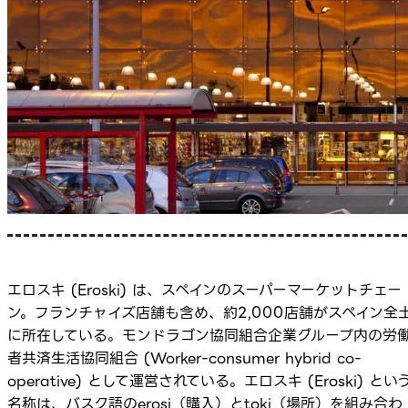
エロスキ (Eroski) は、スペインのスーパーマーケットチェー
ン。フランチャイズ店舗も含め、約2,000店舗がスペイン全
に所在している。モンドラゴン協同組合企業グループ内の労
者共済生活協同組合 (Worker-consumer hybrid co-
operative) として運営されている。エロスキ (Eroski) とい
名称は、バスク語のerosi（購入）とtoki（場所）を組み合わ