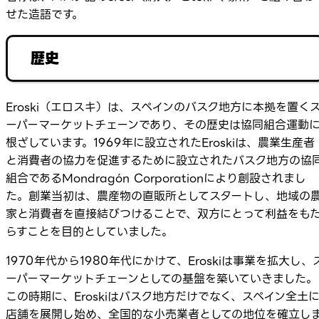
せた造語です。
歴史
Eroski（エロスキ）は、スペインのバスク地方に本拠を置く
ーパーマーケットチェーンであり、その歴史は協同組合運動
根ざしています。1969年に設立されたEroskiは、農業生産者
と消費者の協力を促進するために設立されたバスク地方の協
組合であるMondragón Corporationにより創設されまし
た。創業当初は、農産物の直販所としてスタートし、地域の
家と消費者を直接結びつけることで、双方にとって利益をも
らすことを目的としていました。
1970年代から1980年代にかけて、Eroskiは事業を拡大し、
ーパーマーケットチェーンとしての基盤を築いていきました。
この時期に、Eroskiはバスク地方だけでなく、スペイン全土
店舗を展開し始め、全国的な小売業者としての地位を確立し