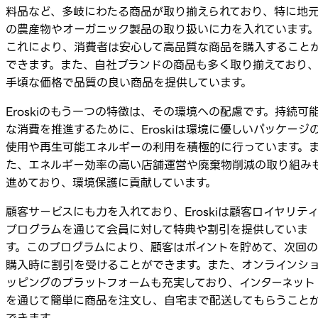
料品など、多岐にわたる商品が取り揃えられており、特に地
の農産物やオーガニック製品の取り扱いに力を入れています
これにより、消費者は安心して高品質な商品を購入すること
できます。また、自社ブランドの商品も多く取り揃えており
手頃な価格で品質の良い商品を提供しています。
Eroskiのもう一つの特徴は、その環境への配慮です。持続可
な消費を推進するために、Eroskiは環境に優しいパッケージ
使用や再生可能エネルギーの利用を積極的に行っています。
た、エネルギー効率の高い店舗運営や廃棄物削減の取り組み
進めており、環境保護に貢献しています。
顧客サービスにも力を入れており、Eroskiは顧客ロイヤリテ
プログラムを通じて会員に対して特典や割引を提供していま
す。このプログラムにより、顧客はポイントを貯めて、次回の
購入時に割引を受けることができます。また、オンラインシ
ッピングのプラットフォームも充実しており、インターネット
を通じて簡単に商品を注文し、自宅まで配送してもらうこと