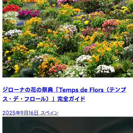
ジローナの花の祭典「Temps de Flors（テンプ
ス・デ・フロール）」完全ガイド
2025年9月16日
スペイン