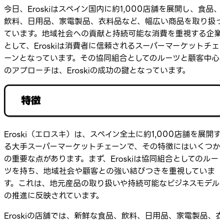
今日、Eroskiはスペイン国内に約1,000店舗を展開し、食品
飲料、日用品、家電製品、衣料品など、幅広い商品を取り扱
ています。地域社会への貢献と持続可能な消費を重視する企
として、Eroskiは消費者に信頼されるスーパーマーケットチェ
ーンとなっています。その協同組合としてのルーツと顧客中心
のアプローチは、Eroskiの成功の鍵となっています。
特徴
Eroski（エロスキ）は、スペイン全土に約1,000店舗を展開
る大手スーパーマーケットチェーンで、その特徴にはいくつ
の重要な点があります。まず、Eroskiは協同組合としてのルー
ツを持ち、地域社会や顧客との強い結びつきを重視していま
す。これは、地元産品の取り扱いや持続可能なビジネスモデル
の推進に反映されています。
Eroskiの店舗では、新鮮な食品、飲料、日用品、家電製品、