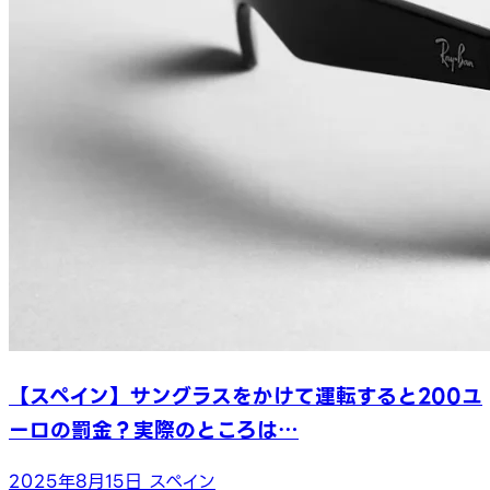
【スペイン】サングラスをかけて運転すると200ユ
ーロの罰金？実際のところは…
2025年8月15日
スペイン