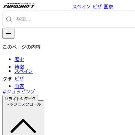
スペイン
ビザ
画家
このページの内容
歴史
特徴
スペイン
ビザ
タグ
画家
#ショッピング
ライト
ダーク
トップにスクロール