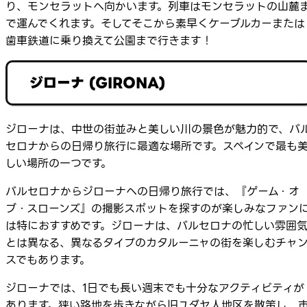
り、モンセラットへ向かいます。列車はモンセラットの山麓
で運んでくれます。そしてそこから素早くケーブルカーまたは
歯車鉄道に乗り換えて公園まで行きます！
ジローナ (GIRONA)
ジローナは、中世の街並みと美しい川の景色が魅力的で、バ
セロナからの日帰り旅行に最適な場所です。スペインで最も
しい場所の一つです。
バルセロナからジローナへの日帰り旅行では、『ゲーム・オ
ブ・スローンズ』の撮影スポットを探すのが楽しみなファン
は特におすすめです。ジローナは、バルセロナの忙しい雰囲
とは異なる、異なるタイプのカタルーニャの街を楽しむチャ
スでもあります。
ジローナでは、1日でも長い週末でも十分なアクティビティが
あります。狭い路地を歩きながら旧ユダヤ人地区を散策し、