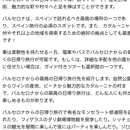
街、魅力的な町や村々へと足を伸ばすことができます。
バルセロナは、スペインで訪れるべき最高の場所の一つであ
り、スペイン旅行の必須のスポットです。また、カタルーニャ
州やそれ以上の地域を探索するための絶好の拠点としても最
です！
車は柔軟性を持たせる一方、電車やバスでバルセロナからの
くの日帰り旅行が可能です。もしくは、詳細な手配を他の誰
に任せたい場合は、ガイド付きツアーも選択肢の一つです。
バルセロナからの最高の日帰り旅行先を紹介します。自然公
からワインの産地、ビーチから魅力的なカタルーニャの村ま
で、バルセロナからの最高の日帰り旅行は、どんな人にも何
楽しめるものがあります。
バルセロナからの日帰り旅行で有名なモンセラート修道院を
れたり、フィゲラスのダリ劇場博物館を見学したり。シッチ
スの観光を昼間に楽しんで夜にはパーティを楽しんだり。ジロ