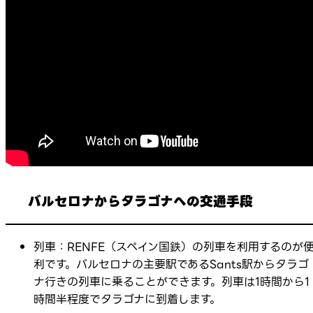
バルセロナからタラゴナへの交通手段
列車：RENFE（スペイン国鉄）の列車を利用するのが
利です。バルセロナの主要駅であるSants駅からタラゴ
ナ行きの列車に乗ることができます。列車は1時間から1
時間半程度でタラゴナに到着します。