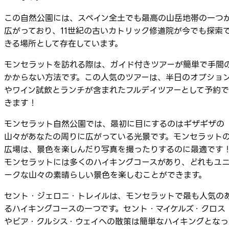
この自然公園には、スペイン全土でも最高の山岳地帯の一つ
広がっており、11世紀の古いカトリック修道院が今でも探索
きる場所として存在しています。
モンセラットを訪れる際は、ガイド付きツアーが簡単で手間
かからない方法です。この人気のツアーは、半日のオプショ
やワイン試飲とランチが含まれたフルデイツアーとして予約で
きます！
モンセラット自然公園では、最初に目にするのはギザギザの
山々があなたの周りに広がっている光景です。モンセラット
広場は、景色を楽しんだり写真を撮ったりするのに最適です
モンセラットには多くのハイキングコースがあり、どれもユ
ークな山々の素晴らしい景色を楽しむことができます。
セント・ジェロニ・トレイルは、モンセラットで最も人気の
るハイキングコースの一つです。セント・マイケルズ・クロス
やビア・クルシス・ウェイへの散策は簡単なハイキングとなっ