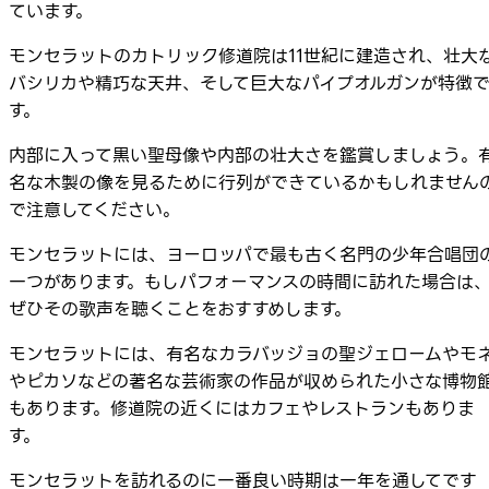
ています。
モンセラットのカトリック修道院は11世紀に建造され、壮大
バシリカや精巧な天井、そして巨大なパイプオルガンが特徴
す。
内部に入って黒い聖母像や内部の壮大さを鑑賞しましょう。
名な木製の像を見るために行列ができているかもしれません
で注意してください。
モンセラットには、ヨーロッパで最も古く名門の少年合唱団
一つがあります。もしパフォーマンスの時間に訪れた場合は
ぜひその歌声を聴くことをおすすめします。
モンセラットには、有名なカラバッジョの聖ジェロームやモ
やピカソなどの著名な芸術家の作品が収められた小さな博物
もあります。修道院の近くにはカフェやレストランもありま
す。
モンセラットを訪れるのに一番良い時期は一年を通してです