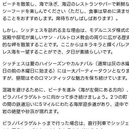
ビーチを散策し、海で泳ぎ、海辺のレストランやバーで新鮮
シーフードを楽しんでください（ただし、食事は早めに済ま
ることをおすすめします。席待ちがしばしばあります）。
しかし、シッチェスを訪れる主な理由は、モデルニスタ様式
宮殿や邸宅が美しいサン・バルトロメ教会の周りに広がる歴
的な岬を散策することです。ここからはキラキラと輝くバレ
レス海を一望することができ、夕日が素晴らしいです。
シッチェスは夏のハイシーズンやカルナバル（通常は灰の水
日の前の木曜日に始まる）には一大パーティータウンとなり
すが、昼間はそのロマンティックな魅力を保ち続けています
混雑を避けるために、ビーチを進み（海が左側にある方向）
ビラノバイラゲルトゥに向かって歩き続けましょう。2つの町
の間の鉄道沿いに5マイルにわたる海岸遊歩道があり、途中で
岩の絶壁や砂浜が現れます。
ビラノバイラゲルトゥまで行った場合は、直行列車でシッジ