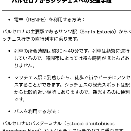
バルセロナからシッチェスへの交通手段
電車（RENFE）を利用する方法：
バルセロナの主要駅であるサンツ駅（Sants Estació）から
ッチェス行きの直行列車に乗ります。
列車の所要時間は約30〜40分です。列車は頻繁に運行
しているので、時間帯によっては待ち時間がほとんどあ
りません。
シッチェス駅に到着したら、徒歩で街やビーチにアクセ
スすることができます。シッチェスの観光スポットは駅
から比較的近い場所にありますので、観光するのに便利
です。
バスを利用する方法：
バルセロナのバスターミナル（Estació d’autobusos
Barcelona Nord）からシッチェス行きのバスに乗ります。