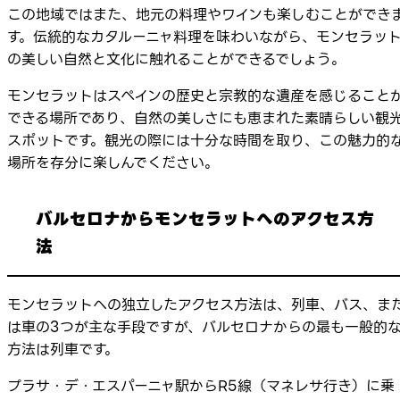
この地域ではまた、地元の料理やワインも楽しむことができ
す。伝統的なカタルーニャ料理を味わいながら、モンセラッ
の美しい自然と文化に触れることができるでしょう。
モンセラットはスペインの歴史と宗教的な遺産を感じること
できる場所であり、自然の美しさにも恵まれた素晴らしい観
スポットです。観光の際には十分な時間を取り、この魅力的
場所を存分に楽しんでください。
バルセロナからモンセラットへのアクセス方
法
モンセラットへの独立したアクセス方法は、列車、バス、ま
は車の3つが主な手段ですが、バルセロナからの最も一般的
方法は列車です。
プラサ・デ・エスパーニャ駅からR5線（マネレサ行き）に乗