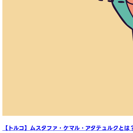
【トルコ】ムスタファ・ケマル・アタテュルクとは