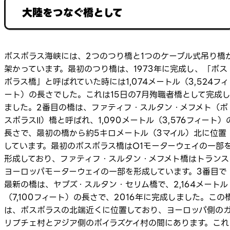
大陸をつなぐ橋として
ボスポラス海峡には、2つのつり橋と1つのケーブル式吊り橋
架かっています。最初のつり橋は、1973年に完成し、「ボス
ポラス橋」と呼ばれていた時には1,074メートル（3,524フィ
ート）の長さでした。これは15日の7月殉職者橋として完成
ました。2番目の橋は、ファティフ・スルタン・メフメト（ボ
スポラスII）橋と呼ばれ、1,090メートル（3,576フィート）
長さで、最初の橋から約5キロメートル（3マイル）北に位置
しています。最初のボスポラス橋はO1モーターウェイの一部
形成しており、ファティフ・スルタン・メフメト橋はトランス
ヨーロッパモーターウェイの一部を形成しています。3番目で
最新の橋は、ヤブズ・スルタン・セリム橋で、2,164メートル
（7,100フィート）の長さで、2016年に完成しました。この
は、ボスポラスの北端近くに位置しており、ヨーロッパ側の
リプチェ村とアジア側のポイラズケイ村の間にあります。これ