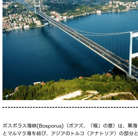
ボスポラス海峡(Bosporus)（ボアズ、「喉」の意）は、黒海
とマルマラ海を結び、アジアのトルコ（アナトリア）の部分