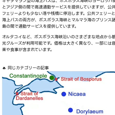
キャタマラン型の海上バスは、ボスポラス海峡のヨーロッパ
とアジア側の間で高速通勤サービスを提供していますが、公
フェリーよりも少ない港や桟橋に停泊します。公共フェリー
海上バスの両方が、ボスポラス海峡とマルマラ海のプリンス
島の間で通勤サービスを提供しています。
オルタコイなど、ボスポラス海峡沿いのさまざまな地点から
光クルーズが利用可能です。価格は大きく異なり、一部には
楽や食事が含まれています。
🔥
同じカテゴリーの記事