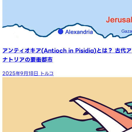
アンティオキア(Antioch in Pisidia)とは？ 古代ア
ナトリアの要衝都市
2025年9月18日
トルコ