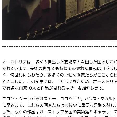
オーストリアは、多くの傑出した芸術家を輩出した国として
られています。美術の世界でも特にその優れた貢献は目覚ま
く、何世紀にもわたり、数多くの重要な画家たちがここから
てきました。この記事では、「知っておきたい！オーストリ
で有名な画家10人と作品が見れる場所」を紹介します。
エゴン・シーレからオスカー・ココシュカ、ハンス・マカルト
に至るまで、これらの画家たちは芸術史に重要な足跡を残し
した。彼らの作品はオーストリア全国の美術館やギャラリー