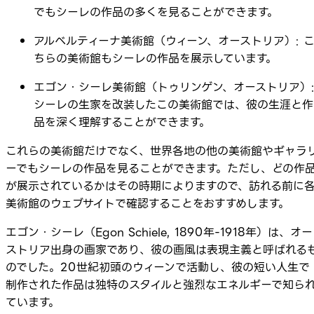
でもシーレの作品の多くを見ることができます。
アルベルティーナ美術館（ウィーン、オーストリア）: 
ちらの美術館もシーレの作品を展示しています。
エゴン・シーレ美術館（トゥリンゲン、オーストリア）
シーレの生家を改装したこの美術館では、彼の生涯と作
品を深く理解することができます。
これらの美術館だけでなく、世界各地の他の美術館やギャラ
ーでもシーレの作品を見ることができます。ただし、どの作
が展示されているかはその時期によりますので、訪れる前に
美術館のウェブサイトで確認することをおすすめします。
エゴン・シーレ（Egon Schiele, 1890年-1918年）は、オー
ストリア出身の画家であり、彼の画風は表現主義と呼ばれる
のでした。20世紀初頭のウィーンで活動し、彼の短い人生で
制作された作品は独特のスタイルと強烈なエネルギーで知ら
ています。