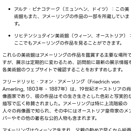
アルテ・ピナコテーク（ミュンヘン、ドイツ）：この美
術館もまた、アメーリングの作品の一部を所蔵していま
す。
リヒテンシュタイン美術館（ウィーン、オーストリア）
ここでもアメーリングの作品を見ることができます。
これらの美術館はアメーリングの作品を鑑賞する主要な場所
すが、展示は定期的に変わるため、訪問前に最新の展示情報
各美術館のウェブサイトで確認することをおすすめします。
フリードリッヒ・フォン・アメーリング（Friedrich von
Amerling, 1803年 - 1887年）は、19世紀オーストリアの肖
像画家であり、彼の作品はその生き生きとした色彩と写実的
描写で広く称賛されました。アメーリングは特に上流階級の
人々の肖像画で知られ、その中にはオーストリア皇帝家のメ
バーやその他の著名な公的人物も含まれます。
アメーリングはウィーンで生まれ、父親の勧めで早くから絵