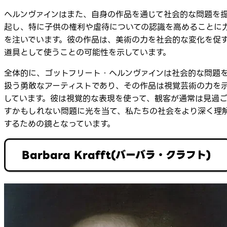
ヘルンヴァインはまた、自身の作品を通じて社会的な問題を
起し、特に子供の権利や虐待についての認識を高めることに
を注いでいます。彼の作品は、美術の力を社会的な変化を促
道具として使うことの可能性を示しています。
全体的に、ゴットフリート・ヘルンヴァインは社会的な問題
扱う勇敢なアーティストであり、その作品は視覚芸術の力を
しています。彼は視覚的な表現を使って、観客が通常は見過
すかもしれない問題に光を当て、私たちの社会をより深く理
するための鏡となっています。
Barbara Krafft(バーバラ・クラフト)