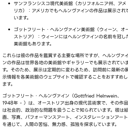
サンフランシスコ現代美術館（カリフォルニア州、アメ
リカ）：アメリカでもヘルンヴァインの作品は展示され
います。
ゴットフリート・ヘルンヴァイン美術館（ウィーン、オ
ストリア）：ウィーンにはヘルンヴァインの名前を冠し
美術館もあります。
これらは彼の作品を鑑賞する主要な場所ですが、ヘルンヴァ
ンの作品は世界各地の美術館やギャラリーでも展示されてい
す。そのため、展示は定期的に変わるため、訪問前に最新の
示情報を各美術館のウェブサイトで確認することをおすすめし
ます。
ゴットフリート・ヘルンヴァイン（Gottfried Helnwein、
1948年 - ）は、オーストリア出身の現代芸術家で、その作
は社会的、政治的な問題を扱うことで知られています。彼は
画、写真、パフォーマンスアート、インスタレーションアート
を通じて、人間の苦悩、無力感、孤独を探求しています。