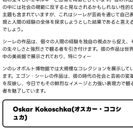
の中には社会の規範に反すると見なされるかもしれない性的
主題も含まれていますが、これはシーレが芸術を通じて自己
現と人間の経験の全体を探求しようとした結果であると言え
でしょう。
シーレの作品は、個々の人間の経験を独自の視点から捉え、
の生々しさと強烈さで観る者を引き付けます。彼の作品は世
中の美術館で展示されており、特にウィー
ンのレオポルト博物館では大規模なコレクションを展示して
ます。エゴン・シーレの作品は、彼の時代の社会と芸術の変
を反映し、今日でもその鮮烈なイメージと力強い表現力で観
者を魅了しています。
Oskar Kokoschka(オスカー・ココシ
ュカ)