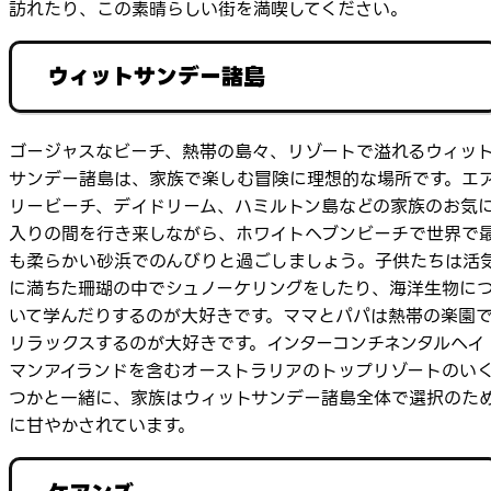
訪れたり、この素晴らしい街を満喫してください。
ウィットサンデー諸島
ゴージャスなビーチ、熱帯の島々、リゾートで溢れるウィッ
サンデー諸島は、家族で楽しむ冒険に理想的な場所です。エ
リービーチ、デイドリーム、ハミルトン島などの家族のお気
入りの間を行き来しながら、ホワイトヘブンビーチで世界で
も柔らかい砂浜でのんびりと過ごしましょう。子供たちは活
に満ちた珊瑚の中でシュノーケリングをしたり、海洋生物に
いて学んだりするのが大好きです。ママとパパは熱帯の楽園
リラックスするのが大好きです。インターコンチネンタルヘイ
マンアイランドを含むオーストラリアのトップリゾートのい
つかと一緒に、家族はウィットサンデー諸島全体で選択のた
に甘やかされています。