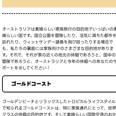
オーストラリアは素晴らしい家族旅行の目的地でいっぱいの
晴らしい国です。国立公園を冒険したり、活気に満ちた都市
訪れたり、ウィットサンデー諸島を飛び回ったりする場合で
も、私たちの裏庭には家族向けのさまざまな目的地がありま
す。それで、それが家の近くの地元の休暇であろうと、国中の
冒険であろうと、オーストラリアと今年の休暇へのあなたの
ポートを示してください！
ゴールドコースト
ゴールデンビーチとリラックスしたトロピカルライフスタイル
で知られるゴールドコーストは、特に家族連れにとって、世
クラスの休暇の目的地です。そして素晴らしい国際空港のお