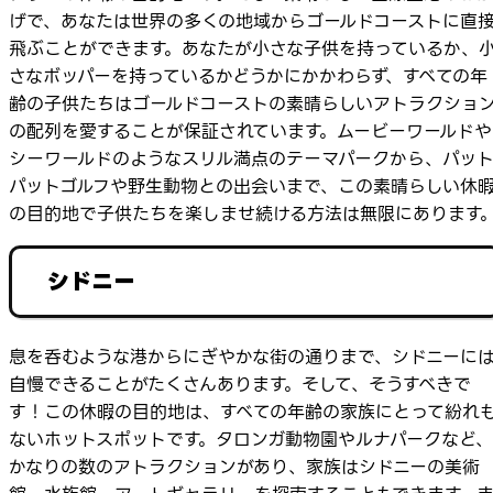
げで、あなたは世界の多くの地域からゴールドコーストに直
飛ぶことができます。あなたが小さな子供を持っているか、
さなボッパーを持っているかどうかにかかわらず、すべての年
齢の子供たちはゴールドコーストの素晴らしいアトラクショ
の配列を愛することが保証されています。ムービーワールドや
シーワールドのようなスリル満点のテーマパークから、パッ
パットゴルフや野生動物との出会いまで、この素晴らしい休
の目的地で子供たちを楽しませ続ける方法は無限にあります
シドニー
息を呑むような港からにぎやかな街の通りまで、シドニーに
自慢できることがたくさんあります。そして、そうすべきで
す！この休暇の目的地は、すべての年齢の家族にとって紛れ
ないホットスポットです。タロンガ動物園やルナパークなど、
かなりの数のアトラクションがあり、家族はシドニーの美術