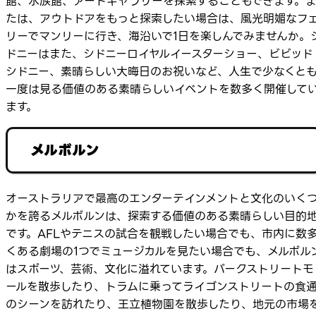
館、水族館、アートギャラリーを探索することもできます。
たは、アウトドアをもっと探索したい場合は、風光明媚なフ
リーでマンリーに行き、海沿いで1日を楽しんでみませんか。
ドニーはまた、シドニーロイヤルイースターショー、ビビッド
シドニー、素晴らしい大晦日のお祝いなど、人生で少なくと
一度は見る価値のある素晴らしいイベントを数多く開催して
ます。
メルボルン
オーストラリアで最高のエンターテインメントと文化のいく
かを誇るメルボルンは、探索する価値のある素晴らしい目的
です。AFLやテニスの試合を観戦したい場合でも、市内に数
くある劇場の1つでミュージカルを見たい場合でも、メルボル
はスポーツ、芸術、文化に溢れています。バークストリートモ
ールを散歩したり、トラムに乗ってライゴンストリートの食
のシーンを訪れたり、王立植物園を散歩したり、地元の市場