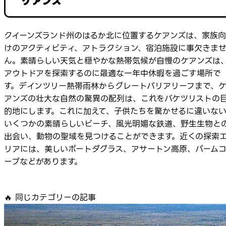
ケアンズ
クイーンズランド州のはるか北に位置するケアンズは、家族向
けのアクティビティ、アトラクション、宿泊施設に事欠きま
ん。素晴らしい天気と穏やかな熱帯気候が自慢のケアンズは
アウトドアを探索するのに最適な一年中休暇を過ごす場所で
す。デインツリー熱帯雨林からグレートバリアリーフまで、
アンズの壮大な自然の驚異の配列は、これをバケツリストの
的地にします。これに加えて、子供たちを驚かせるに違いな
いくつかの素晴らしいビーチ、風光明媚な鉄道、野生生物と
出会い、動物の聖域を見つけることができます。近くの探索
リアには、美しいポートダグラス、アサートン高原、パーム
ーブなどがあります。
🔥
同じカテゴリーの記事