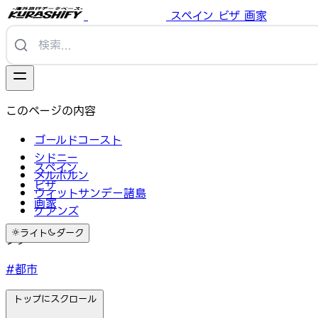
スペイン
ビザ
画家
このページの内容
ゴールドコースト
シドニー
スペイン
メルボルン
ビザ
ウィットサンデー諸島
画家
ケアンズ
ライト
ダーク
タグ
#都市
トップにスクロール